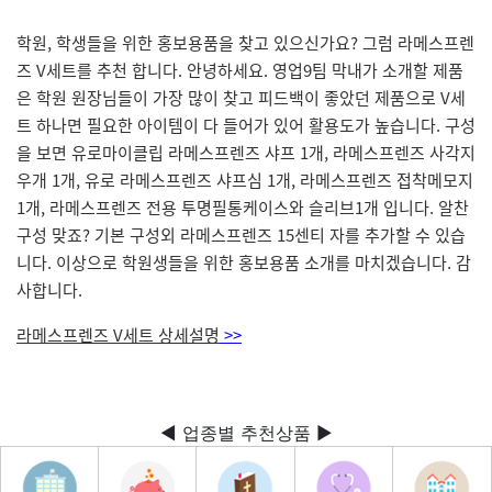
학원, 학생들을 위한 홍보용품을 찾고 있으신가요? 그럼 라메스프렌
즈 V세트를 추천 합니다. 안녕하세요. 영업9팀 막내가 소개할 제품
은 학원 원장님들이 가장 많이 찾고 피드백이 좋았던 제품으로 V세
트 하나면 필요한 아이템이 다 들어가 있어 활용도가 높습니다. 구성
을 보면 유로마이클립 라메스프렌즈 샤프 1개, 라메스프렌즈 사각지
우개 1개, 유로 라메스프렌즈 샤프심 1개, 라메스프렌즈 접착메모지
1개, 라메스프렌즈 전용 투명필통케이스와 슬리브1개 입니다. 알찬
구성 맞죠? 기본 구성외 라메스프렌즈 15센티 자를 추가할 수 있습
니다. 이상으로 학원생들을 위한 홍보용품 소개를 마치겠습니다. 감
사합니다.
라메스프렌즈 V세트 상세설명
>>
◀ 업종별 추천상품 ▶