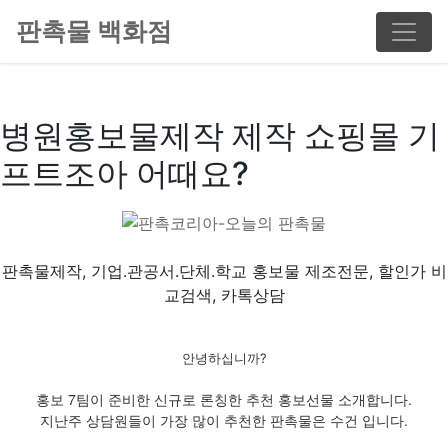
판촉물 백화점
병원홍보물제작 제작 쇼핑몰 기
프트조아 어때요?
판촉물제작, 기업.관공서.단체.학교 홍보물 제조전문, 할인가 비
교검색, 카톡상담
안녕하십니까?
홍보 7팀이 준비한 신규로 론칭한 추천 홍보선물 소개합니다.
지난주 상담원들이 가장 많이 추천한 판촉물은 수건 입니다.