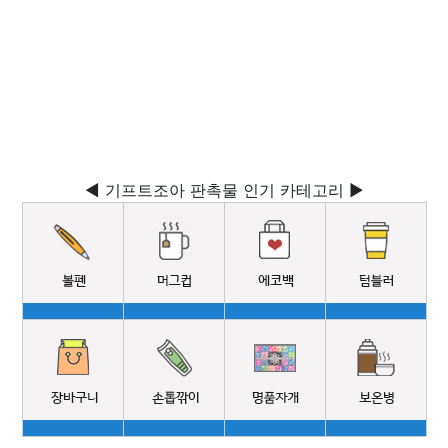
◀ 기프트조아 판촉물 인기 카테고리 ▶