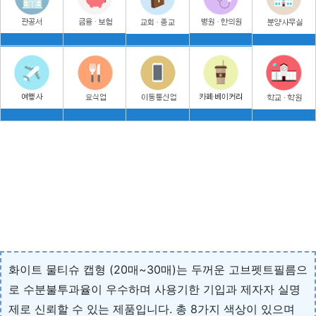
화이트 물티슈 캡형 (20매~30매)는 두꺼운 고브펫트필름으
로 수분불투과율이 우수하며 사용기한 기입과 제자자 실명
제로 신뢰할 수 있는 제품입니다. 총 8가지 색상이 있으며