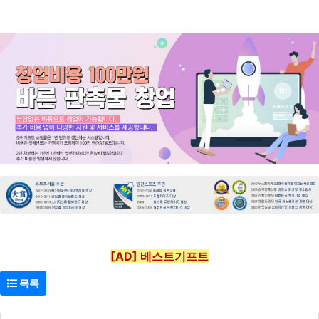
[AD] 베스트기프트
목록