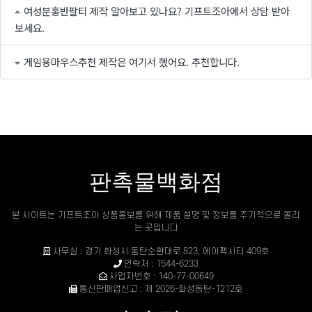
여성분홍반팔티 제작 알아보고 있나요? 기프트조아에서 상담 받아
보세요.
게임용마우스추천 제작은 여기서 했어요. 추천합니다.
판촉물백화점
본 사이트는 기프트조아 상품홍보를 위해 제품 설명 및 정보를 주기적으로 올리
는 곳입니다
사무실 : 경기 화성시 동탄순환대로 823, 에이팩시티 409호
연락처 : 1544-6233
사업자번호 : 140-77-00649
통신판매업신고 : 제 2026-화성동탄-1212호