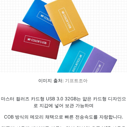
이미지 출처:
기프트조아
마스터 컬러즈 카드형 USB 3.0 32GB는 얇은 카드형 디자인으
로 지갑에 넣어 보관 가능하며
COB 방식의 메모리 채택으로 빠른 전송속도를 자랑합니다.