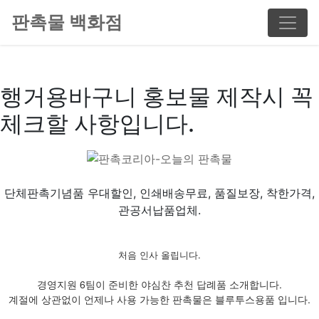
판촉물 백화점
행거용바구니 홍보물 제작시 꼭
체크할 사항입니다.
단체판촉기념품 우대할인, 인쇄배송무료, 품질보장, 착한가격,
관공서납품업체.
처음 인사 올립니다.
경영지원 6팀이 준비한 야심찬 추천 답례품 소개합니다.
계절에 상관없이 언제나 사용 가능한 판촉물은 블루투스용품 입니다.