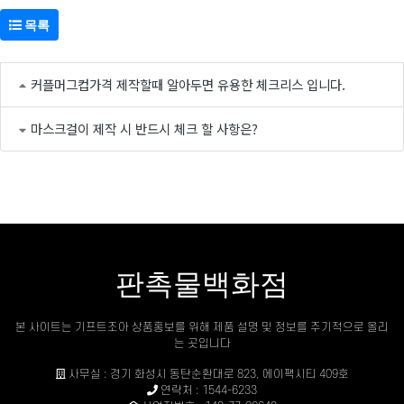
목록
커플머그컵가격 제작할때 알아두면 유용한 체크리스 입니다.
마스크걸이 제작 시 반드시 체크 할 사항은?
판촉물백화점
본 사이트는 기프트조아 상품홍보를 위해 제품 설명 및 정보를 주기적으로 올리
는 곳입니다
사무실 : 경기 화성시 동탄순환대로 823, 에이팩시티 409호
연락처 : 1544-6233