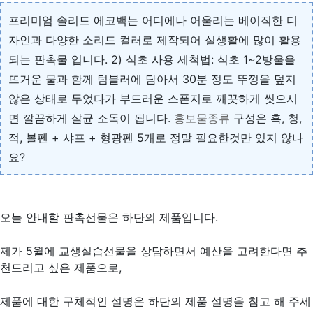
프리미엄 솔리드 에코백는 어디에나 어울리는 베이직한 디
자인과 다양한 소리드 컬러로 제작되어 실생활에 많이 활용
되는 판촉물 입니다. 2) 식초 사용 세척법: 식초 1~2방울을
뜨거운 물과 함께 텀블러에 담아서 30분 정도 뚜껑을 덮지
않은 상태로 두었다가 부드러운 스폰지로 깨끗하게 씻으시
면 깔끔하게 살균 소독이 됩니다.
홍보물종류
구성은 흑, 청,
적, 볼펜 + 샤프 + 형광펜 5개로 정말 필요한것만 있지 않나
요?
오늘 안내할 판촉선물은 하단의 제품입니다.
제가 5월에 교생실습선물을 상담하면서 예산을 고려한다면 추
천드리고 싶은 제품으로,
제품에 대한 구체적인 설명은 하단의 제품 설명을 참고 해 주세