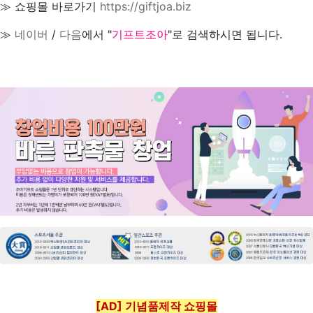
≫ 쇼핑몰 바로가기
https://giftjoa.biz
≫
네이버
/
다음
에서 "
기프트조아
"로 검색하시면 됩니다.
[AD] 기념품제작 쇼핑몰