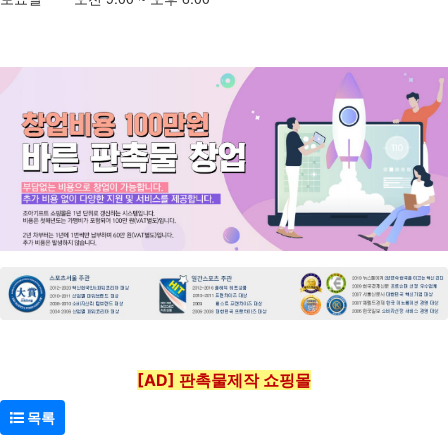
[AD] 판촉물제작 쇼핑몰
목록