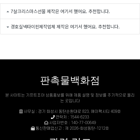
7살크리스마스선물 제작은 여기서 했어요. 추천합니다.
경호실넥타이핀제작업체 제작은 여기서 했어요. 추천합니다.
판촉물백화점
본 사이트는 기프트조아 상품홍보를 위해 제품 설명 및 정보를 주기적으로 올리
는 곳입니다
사무실 : 경기 화성시 동탄순환대로 823, 에이팩시티 409호
연락처 : 1544-6233
사업자번호 : 140-77-00649
통신판매업신고 : 제 2026-화성동탄-1212호