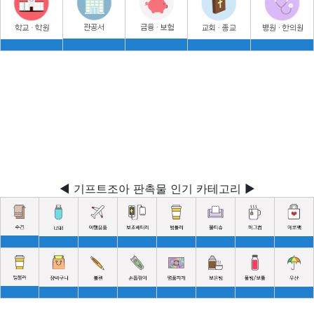
◀ 기프트조아 판촉물 인기 카테고리 ▶