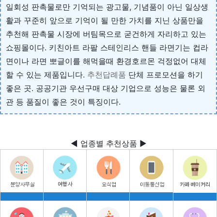
일회성 판촉물로만 기억되는 광고물, 기념품이 아닌 일상생
활과 꾸준히 앞으로 기억이 될 만한 가치를 지닌 상품만을
추천해 판촉물 시장에 버팀목으로 굳건하게 자리하고 있는
쇼핑몰이다. 키친아트 라팔 스테인리스 핸들 라면기는 컵라
면이나 라면 뽀글이를 해먹을때 환경호르몬 걱정없어 대체
할 수 있는 제품입니다.
추천답례품
단체 프로모션을 하기
좋은 곳. 공공기관 우선구매 대상 기업으로 성능은 물론 외
관 등 품질이 좋은 것이 특징이다.
◀ 업종별 추천상품 ▶