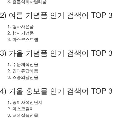
결혼식회사답례품
2) 여름 기념품 인기 검색어 TOP 3
행사사은품
행사기념품
마스크스트랩
3) 가을 기념품 인기 검색어 TOP 3
주문제작선물
견과류답례품
스승의날선물
4) 겨울 홍보물 인기 검색어 TOP 3
종이자석전단지
마스크걸이
교생실습선물