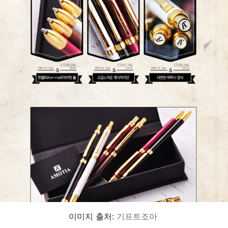
이미지 출처:
기프트조아