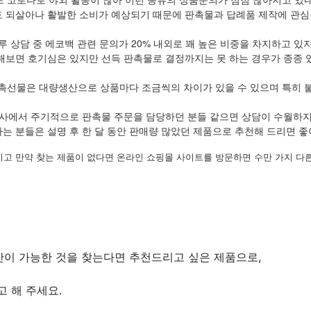
 되살아나 활발한 소비가 예상되기 때문에 판촉물과 답례품 제작에 관심을
루 상담 중 에코백 관련 문의가 20% 내외로 꽤 높은 비중을 차지하고 있
해보면 호기심은 있지만 선득 판촉물로 결정까지는 못 하는 경우가 종종 
촉선물은 대량생산으로 상품마다 조금씩의 차이가 있을 수 있으며 특히 
사에서 주기적으로 판촉물 주문을 담당하던 분들 같으면 상담이 수월하
는 분들은 설명 후 한 달 동안 판매량 많았던 제품으로 추천해 드리면 
시고 만약 찾는 제품이 없다면 온라인 쇼핑몰 사이트를 방문하면 수만 가지 다른
이 가능한 것을 찾는다면 추천드리고 싶은 제품으로,
 해 주세요.