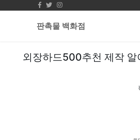
판촉물 백화점
외장하드500추천 제작 알
위