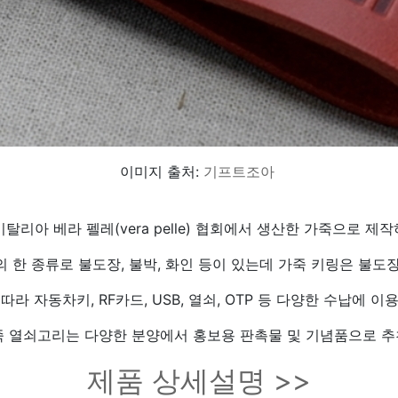
이미지 출처:
기프트조아
탈리아 베라 펠레(vera pelle) 협회에서 생산한 가죽으로 제
 한 종류로 불도장, 불박, 화인 등이 있는데 가죽 키링은 불도
따라 자동차키, RF카드, USB, 열쇠, OTP 등 다양한 수납에 이
죽 열쇠고리는 다양한 분양에서 홍보용 판촉물 및 기념품으로 추
제품 상세설명 >>