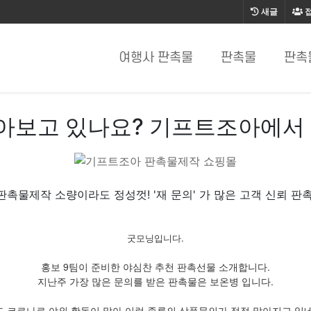
새글
여행사 판촉물
판촉물
판촉
아보고 있나요? 기프트조아에서 
판촉물제작 소량이라도 정성껏! '재 문의' 가 많은 고객 신뢰 판촉
굿모닝입니다.
홍보 9팀이 준비한 야심찬 추천 판촉선물 소개합니다.
지난주 가장 많은 문의를 받은 판촉물은 보온병 입니다.
드 코로나로 야외 활동이 많아 이런 종류의 상품문의가 점점 많아지고 있네