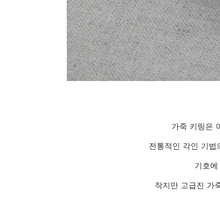
가죽 키링은 이
전통적인 각인 기법의
기호에 
작지만 고급진 가