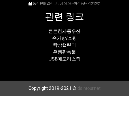
통신판매업신고 : 제 2026-화성동탄-1212호
관련 링크
튼튼한자동우산
손가방/쇼핑
탁상캘린더
은행판촉물
USB메모리스틱
Copyright 2019-2021 ©
daintour.net