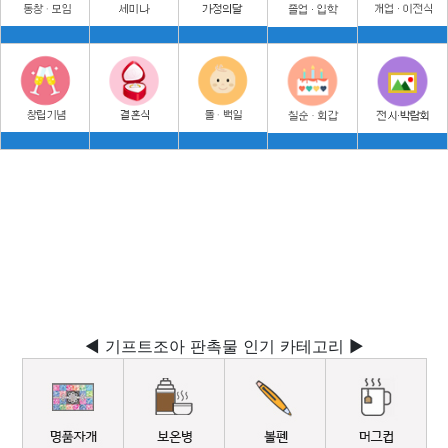
◀ 기프트조아 판촉물 인기 카테고리 ▶