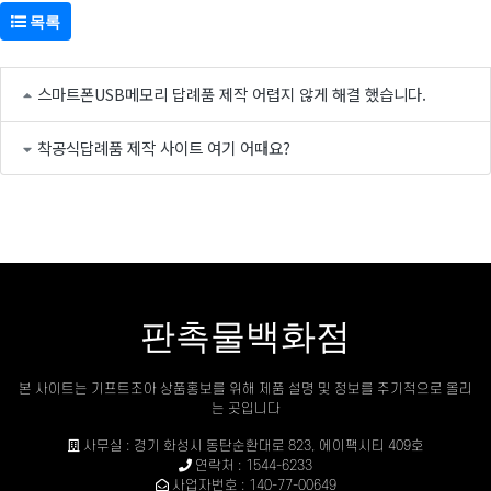
목록
스마트폰USB메모리 답례품 제작 어렵지 않게 해결 했습니다.
착공식답례품 제작 사이트 여기 어때요?
판촉물백화점
본 사이트는 기프트조아 상품홍보를 위해 제품 설명 및 정보를 주기적으로 올리
는 곳입니다
사무실 : 경기 화성시 동탄순환대로 823, 에이팩시티 409호
연락처 : 1544-6233
사업자번호 : 140-77-00649