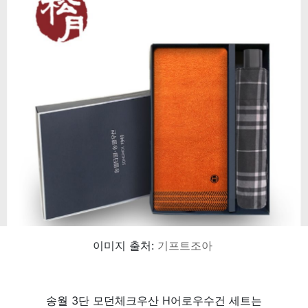
이미지 출처:
기프트조아
송월 3단 모던체크우산 H어로우수건 세트는