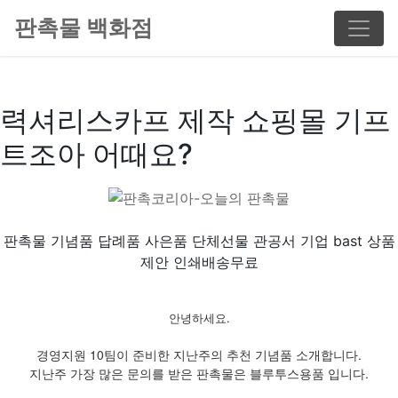
판촉물 백화점
력셔리스카프 제작 쇼핑몰 기프
트조아 어때요?
판촉물 기념품 답례품 사은품 단체선물 관공서 기업 bast 상품
제안 인쇄배송무료
안녕하세요.
경영지원 10팀이 준비한 지난주의 추천 기념품 소개합니다.
지난주 가장 많은 문의를 받은 판촉물은 블루투스용품 입니다.