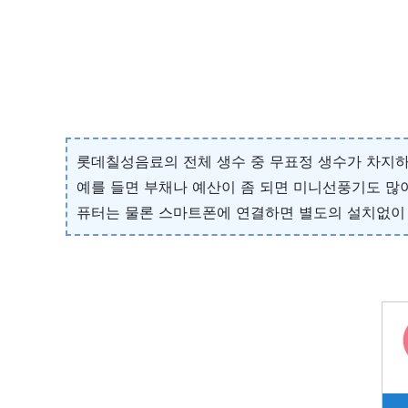
롯데칠성음료의 전체 생수 중 무표정 생수가 차지하는 
예를 들면 부채나 예산이 좀 되면 미니선풍기도 많
퓨터는 물론 스마트폰에 연결하면 별도의 설치없이 