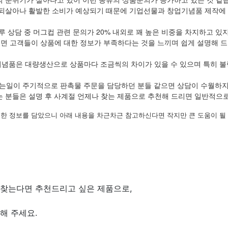
되살아나 활발한 소비가 예상되기 때문에 기업선물과 창업기념품 제작에 
루 상담 중 머그컵 관련 문의가 20% 내외로 꽤 높은 비중을 차지하고 있
보면 고객들이 상품에 대한 정보가 부족하다는 것을 느끼며 쉽게 설명해 드
기념품은 대량생산으로 상품마다 조금씩의 차이가 있을 수 있으며 특히 불
는일이 주기적으로 판촉물 주문을 담당하던 분들 같으면 상담이 수월하
 분들은 설명 후 사계절 언제나 찾는 제품으로 추천해 드리면 일반적으
한 정보를 담았으니 아래 내용을 차근차근 참고하신다면 작지만 큰 도움이 될
 찾는다면 추천드리고 싶은 제품으로,
해 주세요.