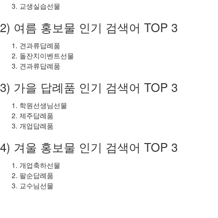
교생실습선물
2) 여름 홍보물 인기 검색어 TOP 3
견과류답례품
돌잔치이벤트선물
견과류답례품
3) 가을 답례품 인기 검색어 TOP 3
학원선생님선물
제주답례품
개업답례품
4) 겨울 홍보물 인기 검색어 TOP 3
개업축하선물
팔순답례품
교수님선물