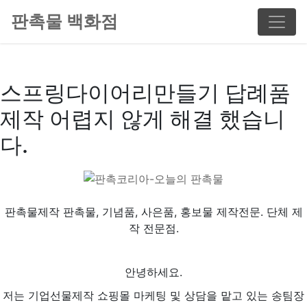
판촉물 백화점
스프링다이어리만들기 답례품
제작 어렵지 않게 해결 했습니
다.
판촉물제작 판촉물, 기념품, 사은품, 홍보물 제작전문. 단체 제
작 전문점.
안녕하세요.
저는 기업선물제작 쇼핑몰 마케팅 및 상담을 맡고 있는 송팀장