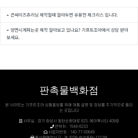
큰싸이즈츄리닝 제작할때 알아두면 유용한 체크리스 입니다.
양면시계파는곳 제작 알아보고 있나요? 기프트조아에서 상담 받아
보세요.
판촉물백화점
본 사이트는 기프트조아 상품홍보를 위해 제품 설명 및 정보를 주기적으로 올리
는 곳입니다
사무실 : 경기 화성시 동탄순환대로 823, 에이팩시티 409호
연락처 : 1544-6233
사업자번호 : 140-77-00649
통신판매업신고 : 제 2026-화성동탄-1212호