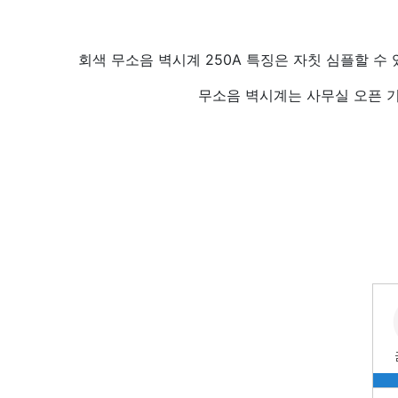
회색 무소음 벽시계 250A 특징은 자칫 심플할 수
무소음 벽시계는 사무실 오픈 기