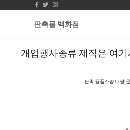
판촉물 백화점
개업행사종류 제작은 여기서
판촉 용품소량 대량 문
위