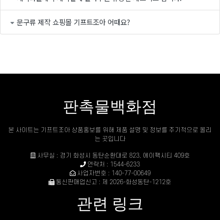
문구류 제작 쇼핑몰 기프트조아 어때요?
판촉물백화점
본 사이트는 기프트조아 상품홍보를 위해 제품 설명 및 정보를 주기적으로 올리
는 곳입니다
사무실 : 경기 화성시 동탄순환대로 823, 에이팩시티 409호
연락처 : 1544-6233
사업자번호 : 140-77-00649
통신판매업신고 : 제 2026-화성동탄-1212호
관련 링크