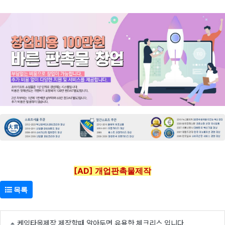
[AD] 개업판촉물제작
목록
케익타올제작 제작할때 알아두면 유용한 체크리스 입니다.