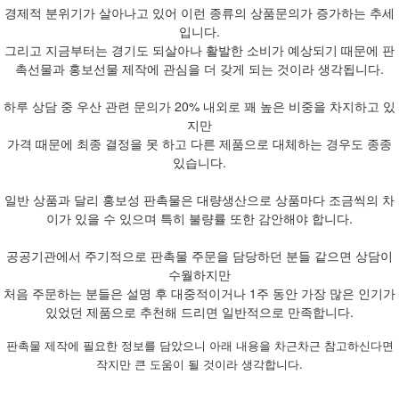
경제적 분위기가 살아나고 있어 이런 종류의 상품문의가 증가하는 추세
입니다.
그리고 지금부터는 경기도 되살아나 활발한 소비가 예상되기 때문에 판
촉선물과 홍보선물 제작에 관심을 더 갖게 되는 것이라 생각됩니다.
하루 상담 중 우산 관련 문의가 20% 내외로 꽤 높은 비중을 차지하고 있
지만
가격 때문에 최종 결정을 못 하고 다른 제품으로 대체하는 경우도 종종
있습니다.
일반 상품과 달리 홍보성 판촉물은 대량생산으로 상품마다 조금씩의 차
이가 있을 수 있으며 특히 불량률 또한 감안해야 합니다.
공공기관에서 주기적으로 판촉물 주문을 담당하던 분들 같으면 상담이
수월하지만
처음 주문하는 분들은 설명 후 대중적이거나 1주 동안 가장 많은 인기가
있었던 제품으로 추천해 드리면 일반적으로 만족합니다.
판촉물 제작에 필요한 정보를 담았으니 아래 내용을 차근차근 참고하신다면
작지만 큰 도움이 될 것이라 생각합니다.