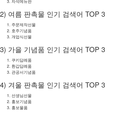
자석메뉴판
2) 여름 판촉물 인기 검색어 TOP 3
주문제작선물
호주기념품
개업식선물
3) 가을 기념품 인기 검색어 TOP 3
쿠키답례품
환갑답례품
관공서기념품
4) 겨울 판촉물 인기 검색어 TOP 3
선생님선물
홍보기념품
홍보물품