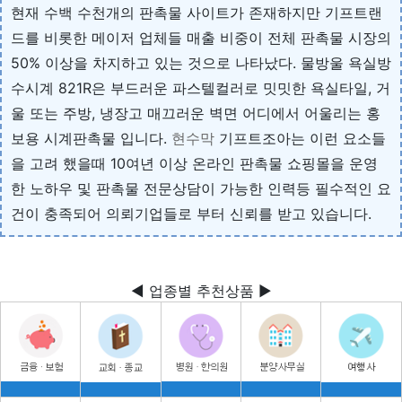
현재 수백 수천개의 판촉물 사이트가 존재하지만 기프트랜
드를 비롯한 메이저 업체들 매출 비중이 전체 판촉물 시장의
50% 이상을 차지하고 있는 것으로 나타났다. 물방울 욕실방
수시계 821R은 부드러운 파스텔컬러로 밋밋한 욕실타일, 거
울 또는 주방, 냉장고 매끄러운 벽면 어디에서 어울리는 홍
보용 시계판촉물 입니다.
현수막
기프트조아는 이런 요소들
을 고려 했을때 10여년 이상 온라인 판촉물 쇼핑몰을 운영
한 노하우 및 판촉물 전문상담이 가능한 인력등 필수적인 요
건이 충족되어 의뢰기업들로 부터 신뢰를 받고 있습니다.
◀ 업종별 추천상품 ▶