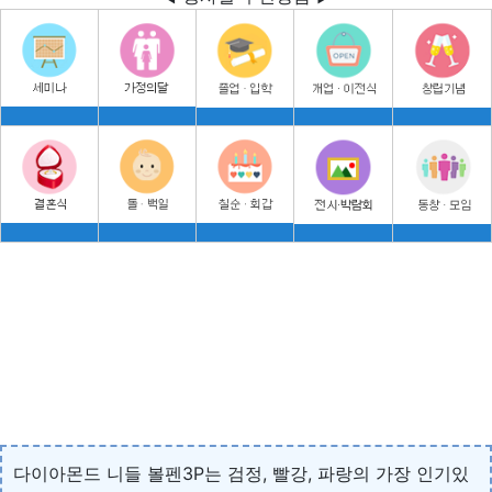
다이아몬드 니들 볼펜3P는 검정, 빨강, 파랑의 가장 인기있