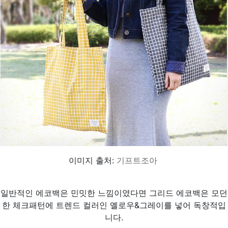
이미지 출처:
기프트조아
일반적인 에코백은 민밋한 느낌이였다면 그리드 에코백은 모던
한 체크패턴에 트렌드 컬러인 옐로우&그레이를 넣어 독창적입
니다.