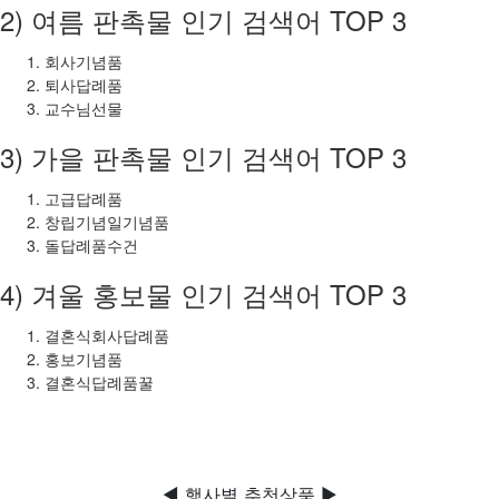
2) 여름 판촉물 인기 검색어 TOP 3
회사기념품
퇴사답례품
교수님선물
3) 가을 판촉물 인기 검색어 TOP 3
고급답례품
창립기념일기념품
돌답례품수건
4) 겨울 홍보물 인기 검색어 TOP 3
결혼식회사답례품
홍보기념품
결혼식답례품꿀
◀ 행사별 추천상품 ▶