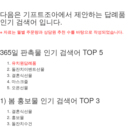
다음은 기프트조아에서 제안하는 답례품
인기 검색어 입니다.
※ 자료는 월별 주문량과 상담원 추천 수를 바탕으로 작성되었습니다.
365일 판촉물 인기 검색어 TOP 5
유치원답례품
돌잔치이벤트선물
결혼식선물
마스크줄
오픈선물
1) 봄 홍보물 인기 검색어 TOP 3
결혼식선물
홍보물
돌잔치수건