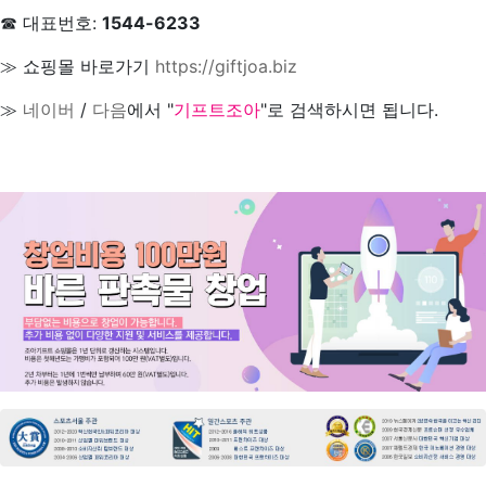
☎ 대표번호:
1544-6233
≫ 쇼핑몰 바로가기
https://giftjoa.biz
≫
네이버
/
다음
에서 "
기프트조아
"로 검색하시면 됩니다.