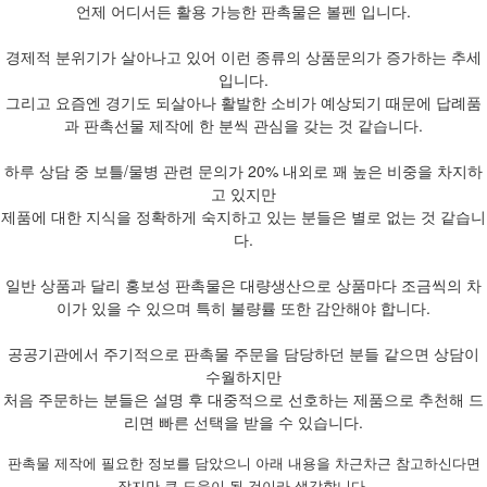
언제 어디서든 활용 가능한 판촉물은 볼펜 입니다.
경제적 분위기가 살아나고 있어 이런 종류의 상품문의가 증가하는 추세
입니다.
그리고 요즘엔 경기도 되살아나 활발한 소비가 예상되기 때문에 답례품
과 판촉선물 제작에 한 분씩 관심을 갖는 것 같습니다.
하루 상담 중 보틀/물병 관련 문의가 20% 내외로 꽤 높은 비중을 차지하
고 있지만
제품에 대한 지식을 정확하게 숙지하고 있는 분들은 별로 없는 것 같습니
다.
일반 상품과 달리 홍보성 판촉물은 대량생산으로 상품마다 조금씩의 차
이가 있을 수 있으며 특히 불량률 또한 감안해야 합니다.
공공기관에서 주기적으로 판촉물 주문을 담당하던 분들 같으면 상담이
수월하지만
처음 주문하는 분들은 설명 후 대중적으로 선호하는 제품으로 추천해 드
리면 빠른 선택을 받을 수 있습니다.
판촉물 제작에 필요한 정보를 담았으니 아래 내용을 차근차근 참고하신다면
작지만 큰 도움이 될 것이라 생각합니다.