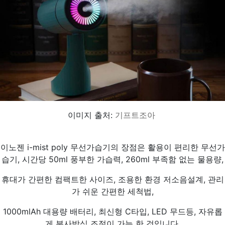
이미지 출처:
기프트조아
이노젠 i-mist poly 무선가습기의 장점은 활용이 편리한 무선가
습기, 시간당 50ml 풍부한 가습력, 260ml 부족함 없는 물용량,
휴대가 간편한 컴팩트한 사이즈, 조용한 환경 저소음설계, 관리
가 쉬운 간편한 세척법,
1000mlAh 대용량 배터리, 최신형 C타입, LED 무드등, 자유롭
게 분사방식 조절이 가능 한 것입니다.