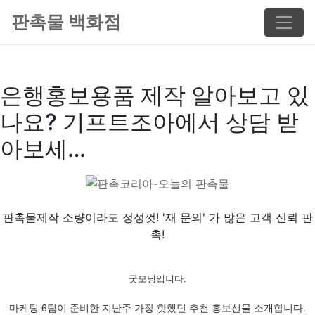
판촉물 백화점
은행홍보용품 제작 알아보고 있
나요? 기프트조아에서 상담 받
아보세…
판촉물제작 소량이라도 정성껏! '재 문의' 가 많은 고객 신뢰 판
촉!
굿모닝입니다.
마케팅 6팀이 준비한 지난주 가장 핫했던 추천 홍보선물 소개합니다.