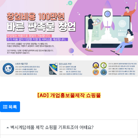
[AD] 개업홍보물제작 쇼핑몰
목록
벽시계답례품 제작 쇼핑몰 기프트조아 어때요?