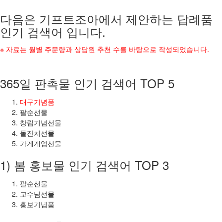
다음은 기프트조아에서 제안하는 답례품
인기 검색어 입니다.
※ 자료는 월별 주문량과 상담원 추천 수를 바탕으로 작성되었습니다.
365일 판촉물 인기 검색어 TOP 5
대구기념품
팔순선물
창립기념선물
돌잔치선물
가게개업선물
1) 봄 홍보물 인기 검색어 TOP 3
팔순선물
교수님선물
홍보기념품