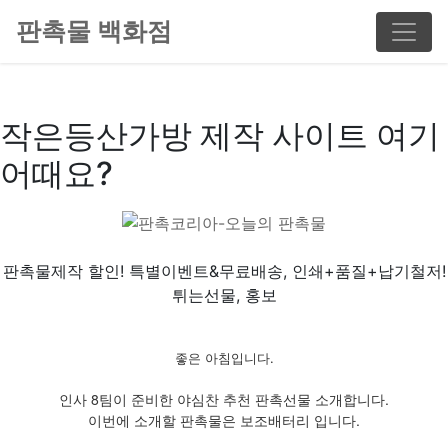
판촉물 백화점
작은등산가방 제작 사이트 여기
어때요?
판촉물제작 할인! 특별이벤트&무료배송, 인쇄+품질+납기철저!
튀는선물, 홍보
좋은 아침입니다.
인사 8팀이 준비한 야심찬 추천 판촉선물 소개합니다.
이번에 소개할 판촉물은 보조배터리 입니다.