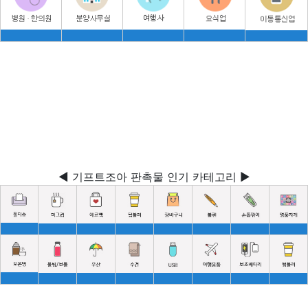
◀ 기프트조아 판촉물 인기 카테고리 ▶