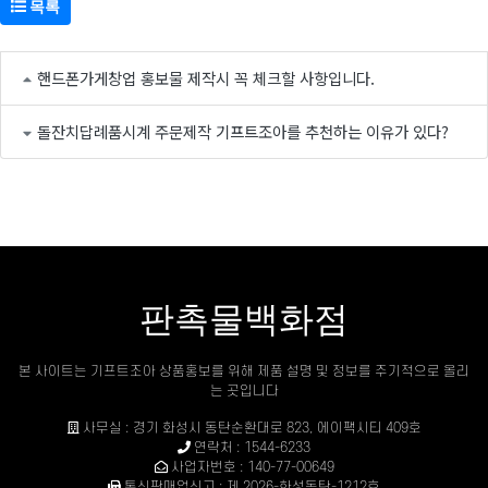
목록
핸드폰가게창업 홍보물 제작시 꼭 체크할 사항입니다.
돌잔치답례품시계 주문제작 기프트조아를 추천하는 이유가 있다?
판촉물백화점
본 사이트는 기프트조아 상품홍보를 위해 제품 설명 및 정보를 주기적으로 올리
는 곳입니다
사무실 : 경기 화성시 동탄순환대로 823, 에이팩시티 409호
연락처 : 1544-6233
사업자번호 : 140-77-00649
통신판매업신고 : 제 2026-화성동탄-1212호