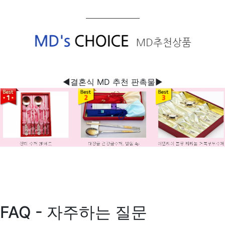
◀결혼식 MD 추천 판촉물▶
FAQ - 자주하는 질문