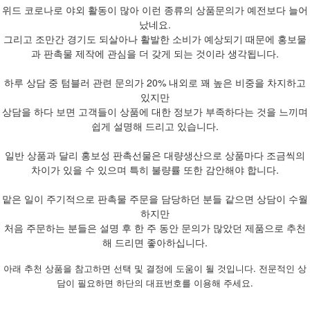
위드 코로나로 야외 활동이 많아 이런 종류의 상품문의가 예전보다 늘어
났네요.
그리고 조만간 경기도 되살아나 활발한 소비가 예상되기 때문에 홍보물
과 판촉물 제작에 관심을 더 갖게 되는 것이라 생각됩니다.
하루 상담 중 텀블러 관련 문의가 20% 내외로 꽤 높은 비중을 차지하고
있지만
상담을 하다 보면 고객들이 상품에 대한 정보가 부족하다는 것을 느끼며
쉽게 설명해 드리고 있습니다.
일반 상품과 달리 홍보성 판촉선물은 대량생산으로 상품마다 조금씩의
차이가 있을 수 있으며 특히 불량률 또한 감안해야 합니다.
맡은 일이 주기적으로 판촉물 주문을 담당하던 분들 같으면 상담이 수월
하지만
처음 주문하는 분들은 설명 후 한 주 동안 문의가 많았던 제품으로 추천
해 드리면 좋아하십니다.
아래 추천 상품을 참고하면 선택 및 결정에 도움이 될 것입니다. 전문적인 상
담이 필요하면 하단의 대표번호를 이용해 주세요.