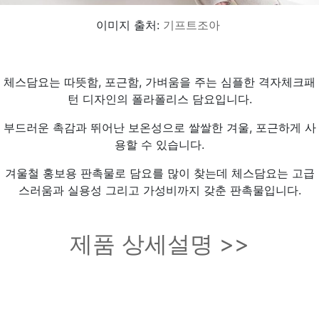
이미지 출처:
기프트조아
체스담요는 따뜻함, 포근함, 가벼움을 주는 심플한 격자체크패
턴 디자인의 폴라폴리스 담요입니다.
부드러운 촉감과 뛰어난 보온성으로 쌀쌀한 겨울, 포근하게 사
용할 수 있습니다.
겨울철 홍보용 판촉물로 담요를 많이 찾는데 체스담요는 고급
스러움과 실용성 그리고 가성비까지 갖춘 판촉물입니다.
제품 상세설명 >>