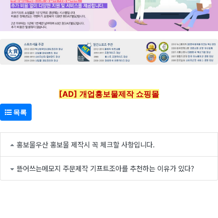
[AD] 개업홍보물제작 쇼핑몰
목록
홍보물우산 홍보물 제작시 꼭 체크할 사항입니다.
뜯어쓰는메모지 주문제작 기프트조아를 추천하는 이유가 있다?