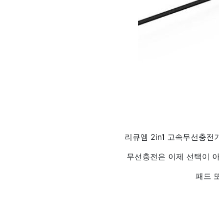
리큐엠 2in1 고속무선충
무선충전은 이제 선택이 아
패드 