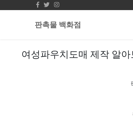
판촉물 백화점
여성파우치도매 제작 알아