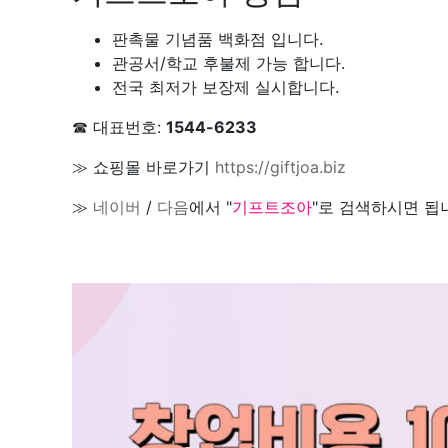
판촉물 기념품 백화점 입니다.
관공서/학교 후불제 가능 합니다.
전국 최저가 보장제 실시합니다.
☎ 대표번호:
1544-6233
≫ 쇼핑몰 바로가기
https://giftjoa.biz
≫
네이버
/
다음
에서 "
기프트조아
"로 검색하시면 됩