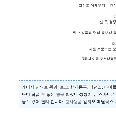
그리고 이제부터는 경기
선 듯 결
일반 상품과 달리 홍보성 
회
처음 주문하는 분
그래서 아래 추천상품을
레이저 인쇄로 원명, 로고, 행사문구, 기념일, 아
난번 납품 후 좋은 평을 받았던 씽씽이 뉴 스마트
둘수 있어 편리 합니다.
행사용품
알리오 메탈럭스 