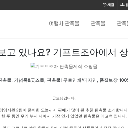
새글
여행사 판촉물
판촉물
판촉
보고 있나요? 기프트조아에서 상
판촉물! 기념품&굿즈몰, 판촉물! 무료인쇄/디자인, 품질보장 100
굿모닝입니다.
경영지원 2팀이 준비한 오늘까지 판매가 많이 된 추천 판촉물 소개합니다
한 주 동안 우리 부서 내에서 가장 인기 있었던 판촉물은 에코백 입니다.
위드 코로나로 야외 활동이 많아 이런 종류의 상품문의가 점점 많네요.