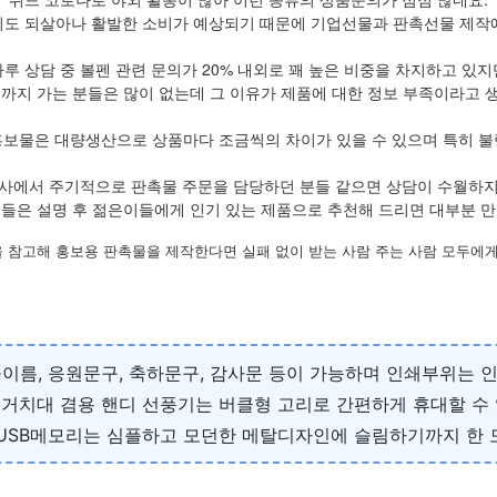
도 되살아나 활발한 소비가 예상되기 때문에 기업선물과 판촉선물 제작에 
하루 상담 중 볼펜 관련 문의가 20% 내외로 꽤 높은 비중을 차지하고 있지
정까지 가는 분들은 많이 없는데 그 이유가 제품에 대한 정보 부족이라고 
홍보물은 대량생산으로 상품마다 조금씩의 차이가 있을 수 있으며 특히 불
사에서 주기적으로 판촉물 주문을 담당하던 분들 같으면 상담이 수월하
들은 설명 후 젊은이들에게 인기 있는 제품으로 추천해 드리면 대부분 
 참고해 홍보용 판촉물을 제작한다면 실패 없이 받는 사람 주는 사람 모두에게
이들이름, 응원문구, 축하문구, 감사문 등이 가능하며 인쇄부위는
폰 거치대 겸용 핸디 선풍기는 버클형 고리로 간편하게 휴대할 수
USB메모리는 심플하고 모던한 메탈디자인에 슬림하기까지 한 모