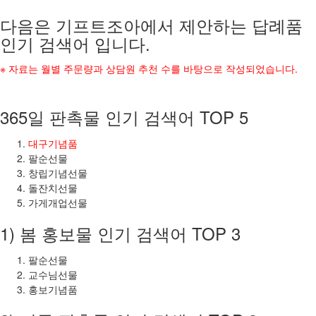
다음은 기프트조아에서 제안하는 답례품
인기 검색어 입니다.
※ 자료는 월별 주문량과 상담원 추천 수를 바탕으로 작성되었습니다.
365일 판촉물 인기 검색어 TOP 5
대구기념품
팔순선물
창립기념선물
돌잔치선물
가게개업선물
1) 봄 홍보물 인기 검색어 TOP 3
팔순선물
교수님선물
홍보기념품