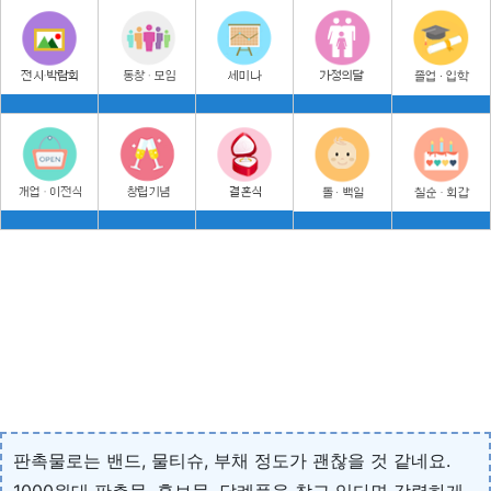
판촉물로는 밴드, 물티슈, 부채 정도가 괜찮을 것 같네요.
1000원대 판촉물, 홍보물, 답례품을 찾고 있다면 강력하게