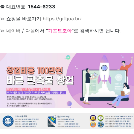
☎ 대표번호:
1544-6233
≫ 쇼핑몰 바로가기
https://giftjoa.biz
≫
네이버
/
다음
에서 "
기프트조아
"로 검색하시면 됩니다.