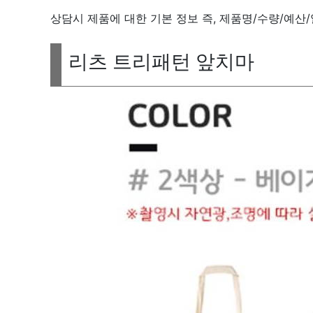
상담시 제품에 대한 기본 정보 즉, 제품명/수량/예산
리츠 트리패턴 앞치마