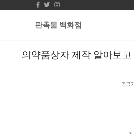
판촉물 백화점
의약품상자 제작 알아보고
공공기
경