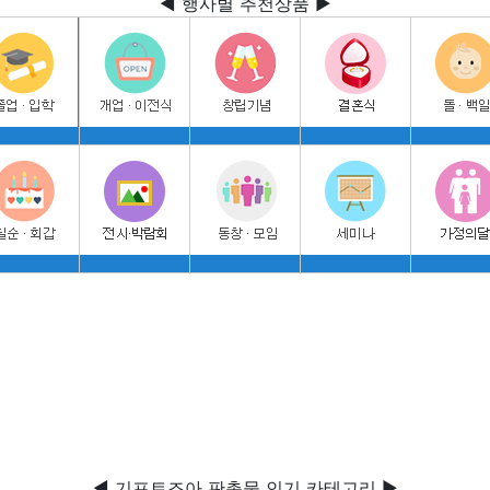
◀ 행사별 추천상품 ▶
◀ 기프트조아 판촉물 인기 카테고리 ▶