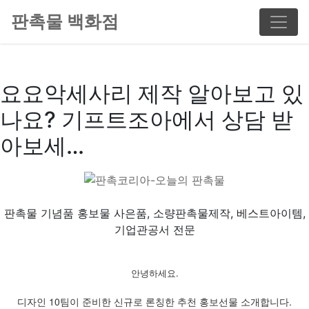
판촉물 백화점
요요악세사리 제작 알아보고 있
나요? 기프트조아에서 상담 받
아보세…
판촉물 기념품 홍보물 사은품, 소량판촉물제작, 베스트아이템,
기업관공서 전문
안녕하세요.
디자인 10팀이 준비한 신규로 론칭한 추천 홍보선물 소개합니다.