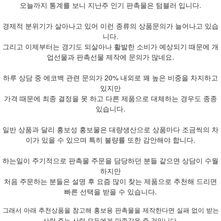
오늘까지 통계를 보니 지난주 인기 판촉물은 텀블러 입니다.
경제적 분위기가 살아나고 있어 이런 종류의 상품문의가 늘어나고 있습
니다.
그리고 이제부터는 경기도 되살아나 활발한 소비가 예상되기 때문에 개
업선물과 판촉선물 제작에 문의가 많네요.
하루 상담 중 에코백 관련 문의가 20% 내외로 꽤 높은 비중을 차지하고
있지만
가격 때문에 최종 결정을 못 하고 다른 제품으로 대체하는 경우도 종종
있습니다.
일반 상품과 달리 홍보성 홍보물은 대량생산으로 상품마다 조금씩의 차
이가 있을 수 있으며 특히 불량률 또한 감안해야 합니다.
하는일이 주기적으로 판촉물 주문을 담당하던 분들 같으면 상담이 수월
하지만
처음 주문하는 분들은 설명 후 요즘 많이 찾는 제품으로 추천해 드리면
빠른 선택을 받을 수 있습니다.
그래서 아래 추천상품을 참고해 홍보용 판촉물을 제작한다면 실패 없이 받는
사람 주는 사람 모두에게 만족감을 줄 것입니다.