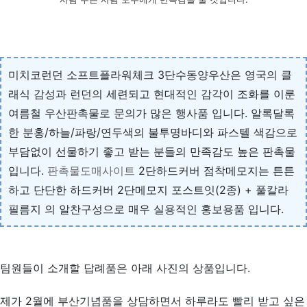
미치코런던 소프트플라워체크 3단수동양우산은 영국의 클
래식 감성과 런던의 세련되고 현대적인 감각이 조화를 이룬
여름철 우산판촉물로 문의가 많은 행사품 입니다. 알록달록
한 분홍/하늘/파랑/연두색의 불투명바디와 파스텔 색감으로
부담없이 선물하기 좋고 받는 분들의 만족감도 높은 판촉물
입니다.
판촉물도매사이트
2단하드커버 점착메모지는 튼튼
하고 단단한 하드커버 2단메모지 포스트잇(2종) + 풀칼라
필름지 의 알찬구성으로 매우 실용적인 홍보용품 입니다.
팀원들이 소개할 답례품은 아래 사진의 상품입니다.
제가 2월에 부산기념품을 상담하면서 하루라도 빨리 받고 싶은