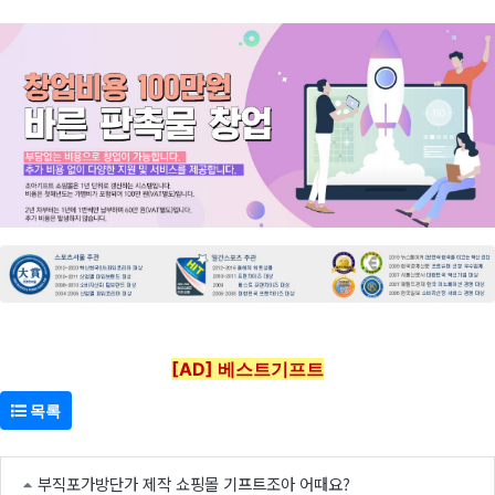
[AD] 베스트기프트
목록
부직포가방단가 제작 쇼핑몰 기프트조아 어때요?