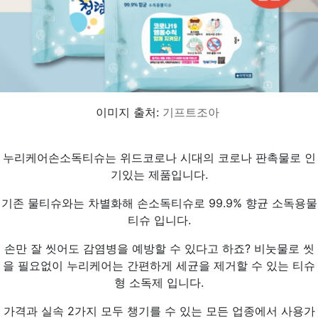
이미지 출처:
기프트조아
누리케어손소독티슈는 위드코로나 시대의 코로나 판촉물로 인
기있는 제품입니다.
기존 물티슈와는 차별화해 손소독티슈로 99.9% 향균 소독용물
티슈 입니다.
손만 잘 씻어도 감염병을 예방할 수 있다고 하죠? 비눗물로 씻
을 필요없이 누리케어는 간편하게 세균을 제거할 수 있는 티슈
형 소독제 입니다.
가격과 실속 2가지 모두 챙기를 수 있는 모든 업종에서 사용가