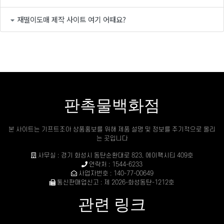
재떨이도매 제작 사이트 여기 어때요?
판촉물백화점
본 사이트는 기프트조아 상품홍보를 위해 제품 설명 및 정보를 주기적으로 올리
는 곳입니다
사무실 : 경기 화성시 동탄순환대로 823, 에이팩시티 409호
연락처 : 1544-6233
사업자번호 : 140-77-00649
통신판매업신고 : 제 2026-화성동탄-1212호
관련 링크