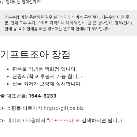
Q. 인쇄비는 얼마인가요?
기본수량 이상 주문하실 경우 실크1도 인쇄비는 무료이며, 기본수량 미만 주
문, 인쇄 도수 추가, 스티커 제작이나 레이저 인쇄, 금.은.청박인쇄, 칼라(전사)
인쇄 등 특수 인쇄를 하실 경우에는 별도의 인쇄비가 추가됩니다.
기프트조아 장점
판촉물 기념품 백화점 입니다.
관공서/학교 후불제 가능 합니다.
전국 최저가 보장제 실시합니다.
☎ 대표번호:
1544-6233
≫ 쇼핑몰 바로가기
https://giftjoa.biz
≫
네이버
/
다음
에서 "
기프트조아
"로 검색하시면 됩니다.