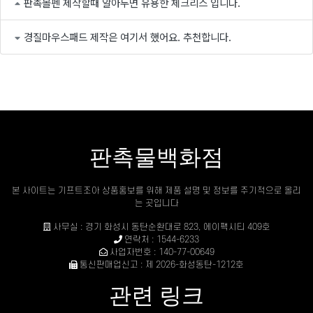
판촉볼펜 제작할때 알아두면 유용한 체크리스 입니다.
경질마우스패드 제작은 여기서 했어요. 추천합니다.
판촉물백화점
본 사이트는 기프트조아 상품홍보를 위해 제품 설명 및 정보를 주기적으로 올리
는 곳입니다
사무실 : 경기 화성시 동탄순환대로 823, 에이팩시티 409호
연락처 : 1544-6233
사업자번호 : 140-77-00649
통신판매업신고 : 제 2026-화성동탄-1212호
관련 링크