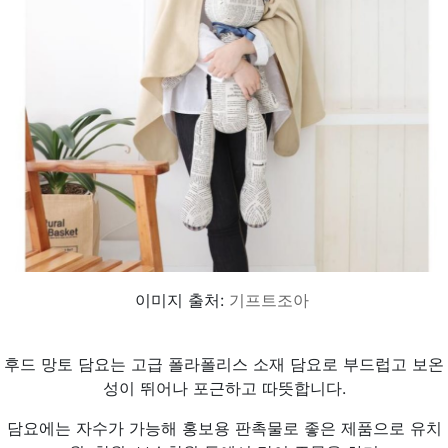
이미지 출처:
기프트조아
후드 망토 담요는 고급 폴라폴리스 소재 담요로 부드럽고 보온
성이 뛰어나 포근하고 따뜻합니다.
담요에는 자수가 가능해 홍보용 판촉물로 좋은 제품으로 유치