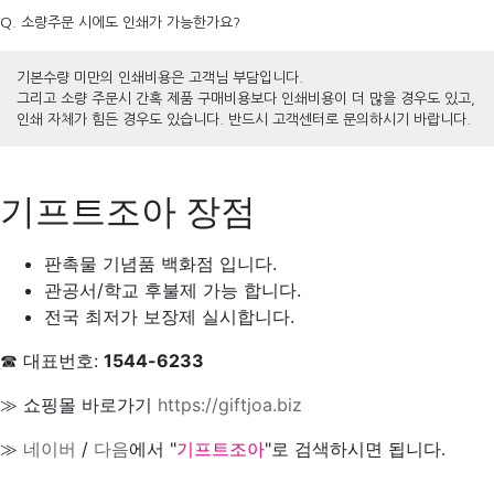
Q. 소량주문 시에도 인쇄가 가능한가요?
기본수량 미만의 인쇄비용은 고객님 부담입니다.
그리고 소량 주문시 간혹 제품 구매비용보다 인쇄비용이 더 많을 경우도 있고,
인쇄 자체가 힘든 경우도 있습니다. 반드시 고객센터로 문의하시기 바랍니다.
기프트조아 장점
판촉물 기념품 백화점 입니다.
관공서/학교 후불제 가능 합니다.
전국 최저가 보장제 실시합니다.
☎ 대표번호:
1544-6233
≫ 쇼핑몰 바로가기
https://giftjoa.biz
≫
네이버
/
다음
에서 "
기프트조아
"로 검색하시면 됩니다.