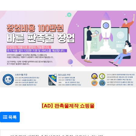
[AD] 판촉물제작 쇼핑몰
목록