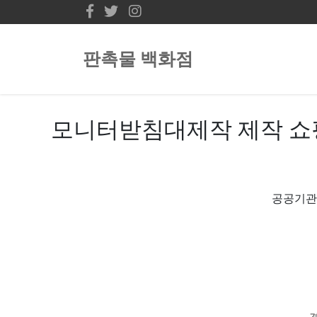
판촉물 백화점
모니터받침대제작 제작 쇼
공공기관