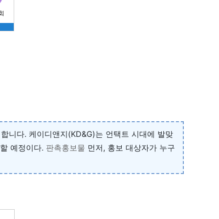
합니다. 케이디앤지(KD&G)는 언택트 시대에 발맞
픈할 예정이다.
판촉홍보물
먼저, 홍보 대상자가 누구