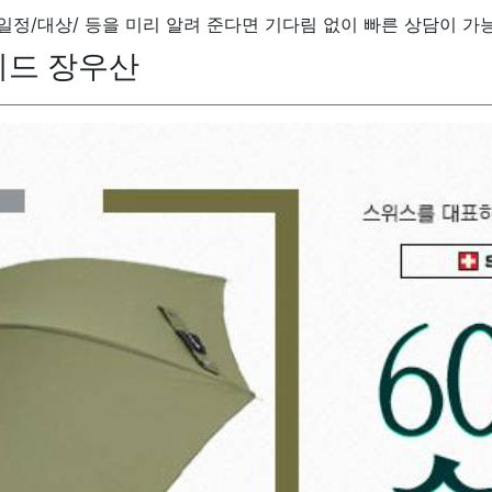
/일정/대상/ 등을 미리 알려 준다면 기다림 없이 빠른 상담이 가
리드 장우산