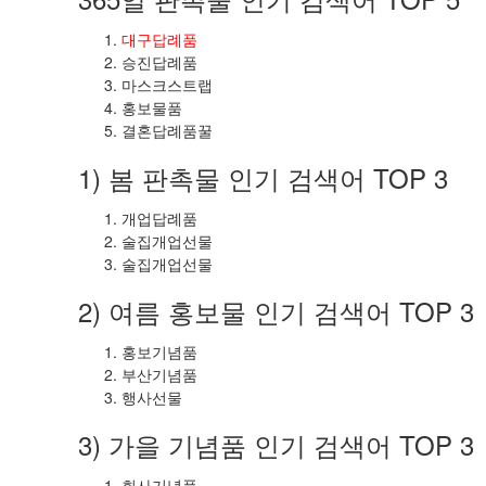
대구답례품
승진답례품
마스크스트랩
홍보물품
결혼답례품꿀
1) 봄 판촉물 인기 검색어 TOP 3
개업답례품
술집개업선물
술집개업선물
2) 여름 홍보물 인기 검색어 TOP 3
홍보기념품
부산기념품
행사선물
3) 가을 기념품 인기 검색어 TOP 3
회사기념품