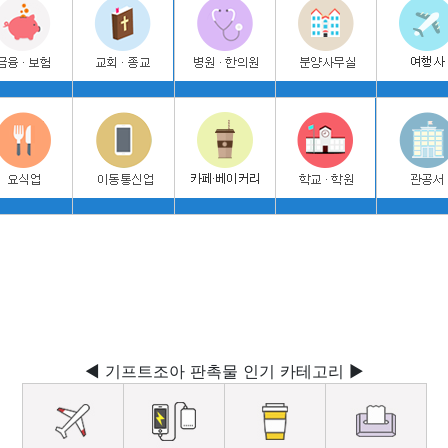
◀ 기프트조아 판촉물 인기 카테고리 ▶