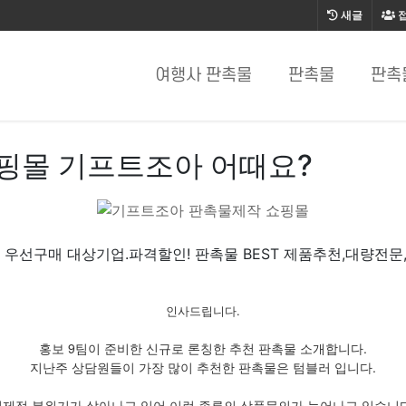
새글
여행사 판촉물
판촉물
판촉
핑몰 기프트조아 어때요?
 우선구매 대상기업.파격할인! 판촉물 BEST 제품추천,대량전문
인사드립니다.
홍보 9팀이 준비한 신규로 론칭한 추천 판촉물 소개합니다.
지난주 상담원들이 가장 많이 추천한 판촉물은 텀블러 입니다.
경제적 분위기가 살아나고 있어 이런 종류의 상품문의가 늘어나고 있습니다