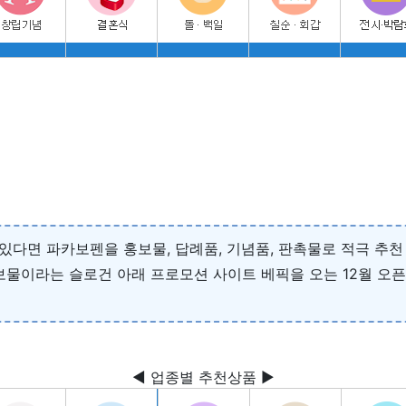
있다면 파카보펜을 홍보물, 답례품, 기념품, 판촉물로 적극 추천 
보물이라는 슬로건 아래 프로모션 사이트 베픽을 오는 12월 오
◀ 업종별 추천상품 ▶