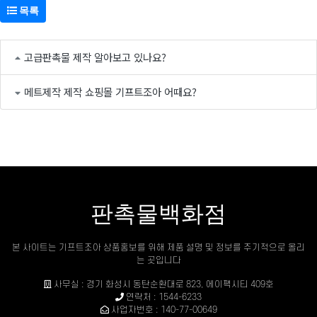
목록
고급판촉물 제작 알아보고 있나요?
메트제작 제작 쇼핑몰 기프트조아 어때요?
판촉물백화점
본 사이트는 기프트조아 상품홍보를 위해 제품 설명 및 정보를 주기적으로 올리
는 곳입니다
사무실 : 경기 화성시 동탄순환대로 823, 에이팩시티 409호
연락처 : 1544-6233
사업자번호 : 140-77-00649