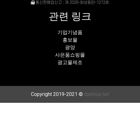
통신판매업신고 : 제 2026-화성동탄-1212호
관련 링크
기업기념품
홍보물
광양
사은품쇼핑몰
광고물제조
Copyright 2019-2021 ©
daintour.net