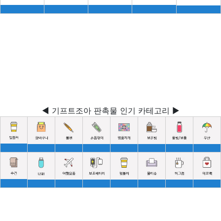
◀ 기프트조아 판촉물 인기 카테고리 ▶