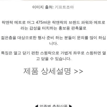
이미지 출처:
기프트조아
락앤락 메트로 머그 475ml은 락앤락의 브랜드 파워와 메트로
라는 감성을 터치하는 홍보용 판촉물로
젊은층을 대상으로한 행사 준비 하는 분들이 문의를 많이 하십
니다.
특징은 열고 닫기 편한 스윙락으로 가볍게 좌우로 스윙하면 열
고 닫을 수 있습니다.
제품 상세설명 >>
◀ 업종별 추천상품 ▶