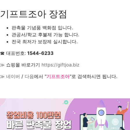
기프트조아 장점
판촉물 기념품 백화점 입니다.
관공서/학교 후불제 가능 합니다.
전국 최저가 보장제 실시합니다.
☎ 대표번호:
1544-6233
≫ 쇼핑몰 바로가기
https://giftjoa.biz
≫
네이버
/
다음
에서 "
기프트조아
"로 검색하시면 됩니다.