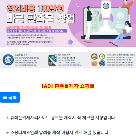
[AD] 판촉물제작 쇼핑몰
목록
휴대폰악세사리사이트 홍보물 제작시 꼭 체크할 사항입니다.
소량티셔츠인쇄 답례품 제작 어렵지 않게 해결 했습니다.