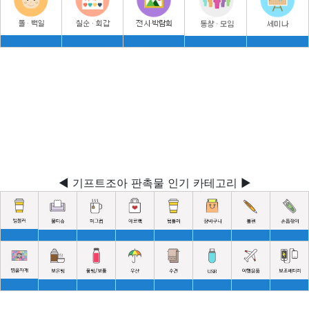
◀ 기프트조아 판촉물 인기 카테고리 ▶