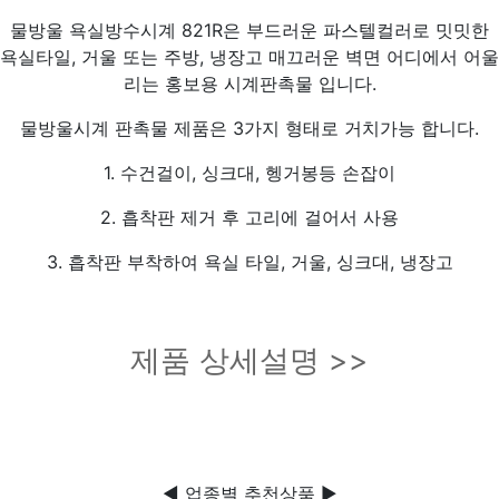
물방울 욕실방수시계 821R은 부드러운 파스텔컬러로 밋밋한
욕실타일, 거울 또는 주방, 냉장고 매끄러운 벽면 어디에서 어울
리는 홍보용 시계판촉물 입니다.
물방울시계 판촉물 제품은 3가지 형태로 거치가능 합니다.
1. 수건걸이, 싱크대, 헹거봉등 손잡이
2. 흡착판 제거 후 고리에 걸어서 사용
3. 흡착판 부착하여 욕실 타일, 거울, 싱크대, 냉장고
제품 상세설명 >>
◀ 업종별 추천상품 ▶