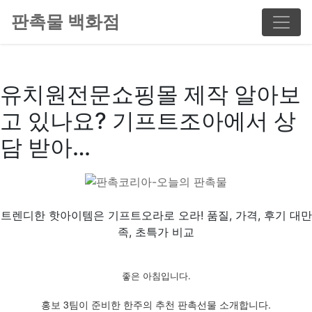
판촉물 백화점
유치원전문쇼핑몰 제작 알아보
고 있나요? 기프트조아에서 상
담 받아…
트렌디한 핫아이템은 기프트오라로 오라! 품질, 가격, 후기 대만
족, 초특가 비교
좋은 아침입니다.
홍보 3팀이 준비한 한주의 추천 판촉선물 소개합니다.