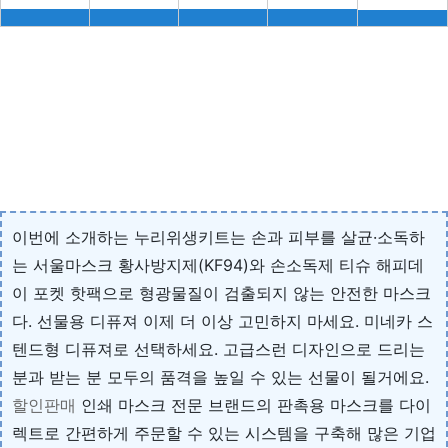
이번에 소개하는 누리위생키트는 손과 피부를 살균·소독하
는 서울마스크 황사방지제(KF94)와 손소독제 티슈 해피데
이 포켓 핫팩으로 형광물질이 검출되지 않는 안전한 마스크
다. 선물용 디퓨져 이제 더 이상 고민하지 마세요. 미네카 스
텐드형 디퓨져로 선택하세요. 고급스런 디자인으로 드리는
분과 받는 분 모두의 품격을 높일 수 있는 선물이 될거에요.
할인판매
인쇄 마스크 전문 브랜드의 판촉용 마스크를 다이
렉트로 간편하게 주문할 수 있는 시스템을 구축해 많은 기업