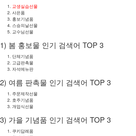
교생실습선물
사은품
홍보기념품
스승의날선물
교수님선물
1) 봄 홍보물 인기 검색어 TOP 3
단체기념품
고급판촉물
자석메뉴판
2) 여름 판촉물 인기 검색어 TOP 3
주문제작선물
호주기념품
개업식선물
3) 가을 기념품 인기 검색어 TOP 3
쿠키답례품