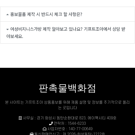
홍보물품 제작 시 반드시 체크 할 사항은?
여성비지니스가방 제작 알아보고 있나요? 기프트조아에서 상담 받
아보세요.
판촉물백화점
본 사이트는 기프트조아 상품홍보를 위해 제품 설명 및 정보를 주기적으로 올리
는 곳입니다
사무실 : 경기 화성시 동탄순환대로 823, 에이팩시티 409호
연락처 : 1544-6233
사업자번호 : 140-77-00649
통신판매업신고 : 제 2026-화성동탄-1212호