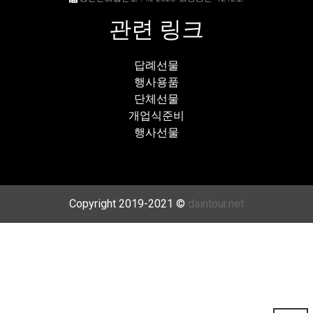
관련 링크
답례선물
행사용품
단체선물
개업식준비
행사선물
Copyright 2019-2021 ©
daintour.net