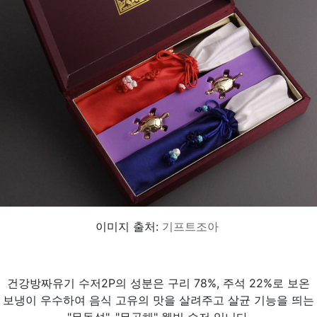
이미지 출처:
기프트조아
건강방짜유기 수저2P의 성분은 구리 78%, 주석 22%로 보온
보냉이 우수하여 음식 고유의 맛을 살려주고 살균 기능을 띄는