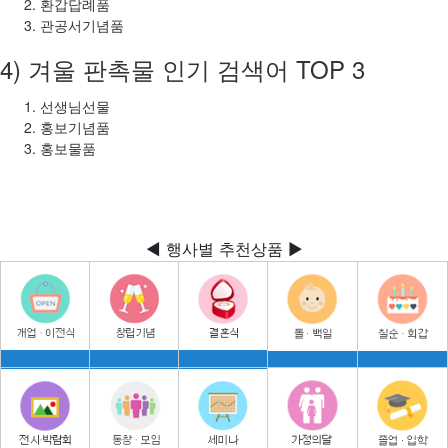
환갑답례품
관공서기념품
4) 겨울 판촉물 인기 검색어 TOP 3
선생님선물
홍보기념품
홍보물품
◀ 행사별 추천상품 ▶