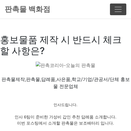
판촉물 백화점
홍보물품 제작 시 반드시 체크
할 사항은?
판촉물제작,판촉물,답례품,사은품,학교/기업/관공서/단체 홍보
물 전문업체
인사드립니다.
인사 6팀이 준비한 가성비 갑인 추천 답례품 소개합니다.
이번 포스팅에서 소개할 판촉물은 보조배터리 입니다.