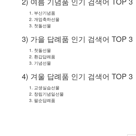
2) 여름 기념품 인기 검색어 TOP 3
부산기념품
개업축하선물
첫돌선물
3) 가을 답례품 인기 검색어 TOP 3
첫돌선물
환갑답례품
기념선물
4) 겨울 답례품 인기 검색어 TOP 3
교생실습선물
창립기념일선물
팔순답례품