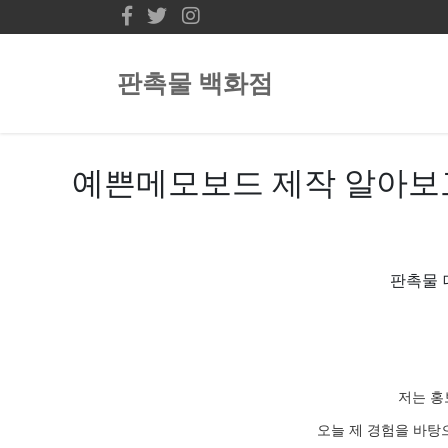
판촉물 백화점
예쁜메모보드 제작 알아보
판촉물 
저는 홍
오늘 제 경험을 바탕