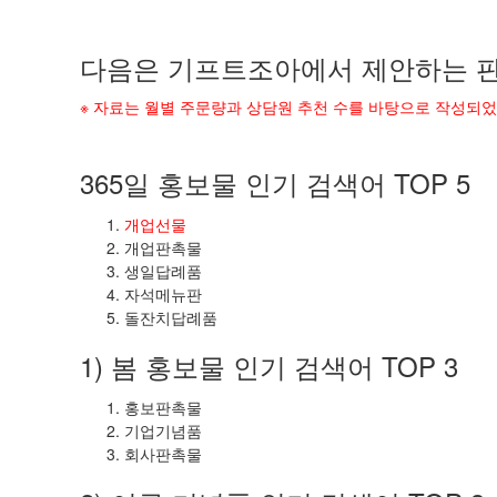
다음은 기프트조아에서 제안하는 판
※ 자료는 월별 주문량과 상담원 추천 수를 바탕으로 작성되
365일 홍보물 인기 검색어 TOP 5
개업선물
개업판촉물
생일답례품
자석메뉴판
돌잔치답례품
1) 봄 홍보물 인기 검색어 TOP 3
홍보판촉물
기업기념품
회사판촉물