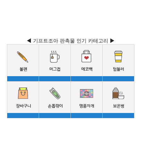
◀ 기프트조아 판촉물 인기 카테고리 ▶