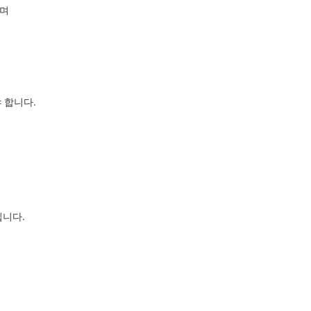
되며
 합니다.
입니다.