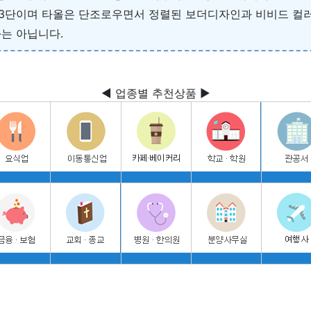
3단이며 타올은 단조로우면서 정렬된 보더디자인과 비비드 컬
는 아닙니다.
◀ 업종별 추천상품 ▶