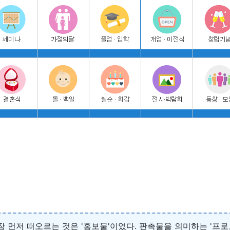
가장 먼저 떠오르는 것은 '홍보물'이었다. 판촉물을 의미하는 '