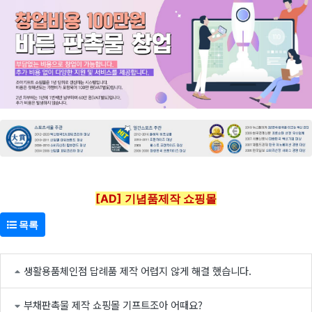
[AD] 기념품제작 쇼핑몰
목록
생활용품체인점 답례품 제작 어렵지 않게 해결 했습니다.
부채판촉물 제작 쇼핑몰 기프트조아 어때요?