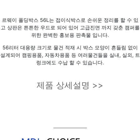
르웨이 폴딩박스 56L는 접이식박스로 손쉬운 정리를 할 수 있
고 상판은 튼튼한 우드로 되어 있어 고급진면 까지 갖춘 캠퍼를
위한 완벽한 홍보용 판촉물 입니다.
56리터 대용량 크기로 물건 적재 시 박스 모양이 흔들림 없이
설계되어 캠핑용품, 자동차용품 등 여러물건들을 실내, 실외, 트
렁크에도 수납 할 수 있습니다.
제품 상세설명 >>