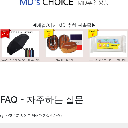
◀개업/이전 MD 추천 판촉물▶
FAQ - 자주하는 질문
Q. 소량주문 시에도 인쇄가 가능한가요?