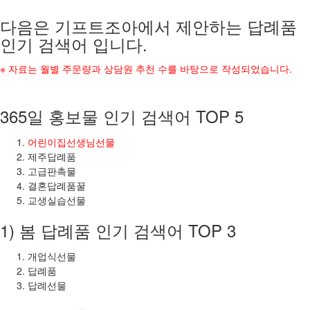
다음은 기프트조아에서 제안하는 답례품
인기 검색어 입니다.
※ 자료는 월별 주문량과 상담원 추천 수를 바탕으로 작성되었습니다.
365일 홍보물 인기 검색어 TOP 5
어린이집선생님선물
제주답례품
고급판촉물
결혼답례품꿀
교생실습선물
1) 봄 답례품 인기 검색어 TOP 3
개업식선물
답례품
답례선물