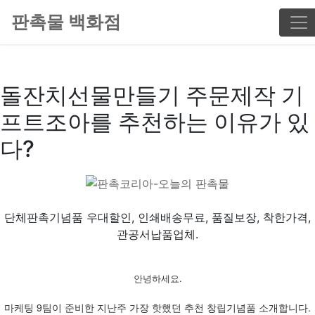
판촉물 백화점
돌잔치선물만들기 주문제작 기
프트조아를 추천하는 이유가 있
다?
단체판촉기념품 우대할인, 인쇄배송무료, 품질보장, 착한가격,
관공서납품업체.
안녕하세요.
마케팅 9팀이 준비한 지난주 가장 핫했던 추천 창립기념품 소개합니다.