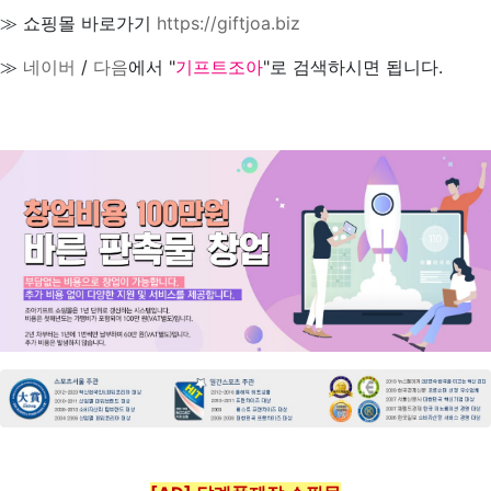
≫ 쇼핑몰 바로가기
https://giftjoa.biz
≫
네이버
/
다음
에서 "
기프트조아
"로 검색하시면 됩니다.