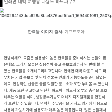
인쇄면 대박 여행용 다용도 하드파우치
판촉물 이미지 출처:
기프트조아
안녕하세요. 요즘은 실용성이 높은 판촉물을 준비하시는 분들이 많
은데요. 그래서 오늘은 실용성이 높고 홍보효과까지 단 번에 볼 수
있는 판촉물을 소개해드리려고합니다. 인쇄면 대박 다용도 하드 파
우치는 기업 홍보물 및 단체 선물용 인쇄가 가능하도록 준비되었는
데요. 인상적인 선물은 물론 탁월한 홍보효과 또한 누려볼 수 있습니
다. 제품 또한 견고하고 단단한 하드파우치로서 외부의 충격을 보호
해주는 역할을 하며, 생활방수기능도 더해져 디지털제품을 안전하
게 보관할 수 있습니다. 넉넉한 수납공간을 가지고 있기에 다용도로
사용이 가능하기에 실용도가 매우 높은 제품입니다. 많은 분들께서