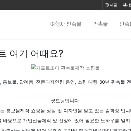
새글
여행사 판촉물
판촉물
판촉
트 여기 어때요?
, 홍보물, 답례품, 전문디자인팀 운영, 소량 대량 30년 판촉물 
굿모닝입니다.
는 홍보물제작 쇼핑몰 상담 및 디자인을 맡고 있는 김과장 입니
을 바탕으로 개업선물제작 및 선정에 있어 필요한 노하우를 알려
 판촉선물 선택에 있어 무조건 고가의 창립기념품만이 최고라