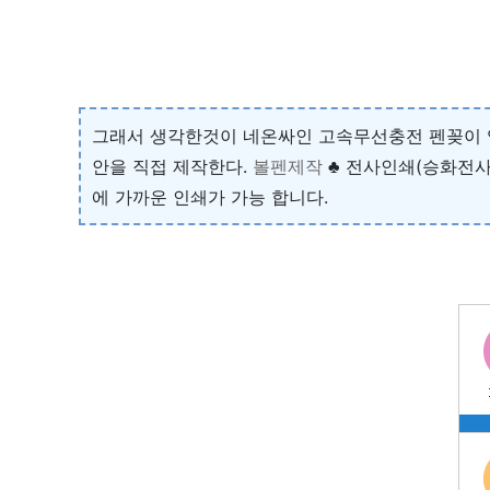
그래서 생각한것이 네온싸인 고속무선충전 펜꽂이 입
안을 직접 제작한다.
볼펜제작
♣ 전사인쇄(승화전사
에 가까운 인쇄가 가능 합니다.