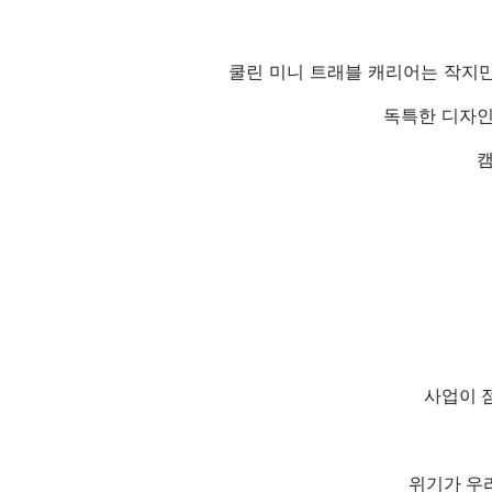
쿨린 미니 트래블 캐리어는 작지만
독특한 디자인
캠
사업이 점
위기가 우리