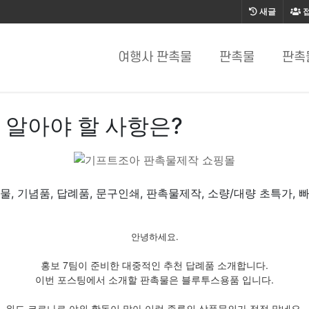
새글
여행사 판촉물
판촉물
판촉
 알아야 할 사항은?
물, 기념품, 답례품, 문구인쇄, 판촉물제작, 소량/대량 초특가, 
안녕하세요.
홍보 7팀이 준비한 대중적인 추천 답례품 소개합니다.
이번 포스팅에서 소개할 판촉물은 블루투스용품 입니다.
위드 코로나로 야외 활동이 많아 이런 종류의 상품문의가 점점 많네요.