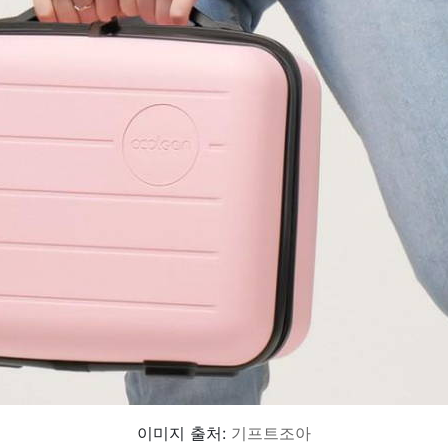
이미지 출처:
기프트조아