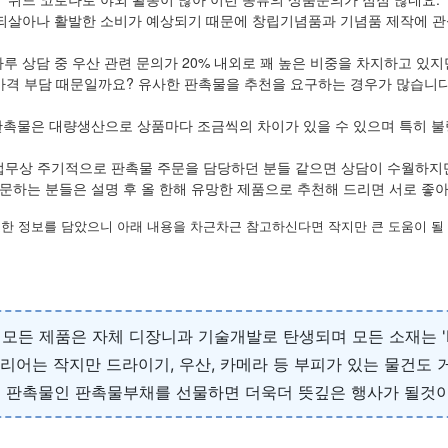
되살아나 활발한 소비가 예상되기 때문에 창립기념품과 기념품 제작에 관심
하루 상담 중 우산 관련 문의가 20% 내외로 꽤 높은 비중을 차지하고 있지
가격 부담 때문일까요? 유사한 판촉물을 추천을 요구하는 경우가 많습니다
판촉물은 대량생산으로 상품마다 조금씩의 차이가 있을 수 있으며 특히 불
업무상 주기적으로 판촉물 주문을 담당하던 분들 같으면 상담이 수월하지
문하는 분들은 설명 후 올 한해 유망한 제품으로 추천해 드리면 서로 좋
한 정보를 담았으니 아래 내용을 차근차근 참고하신다면 작지만 큰 도움이 될
모든 제품은 자체 디장니과 기술개발로 탄생되며 모든 소재는 'BP
캐리어는 작지만 드라이기, 우산, 카메라 등 부피가 있는 물건도
 판촉물인 판촉물부채를 선물하면 더욱더 뜻깊은 행사가 될것