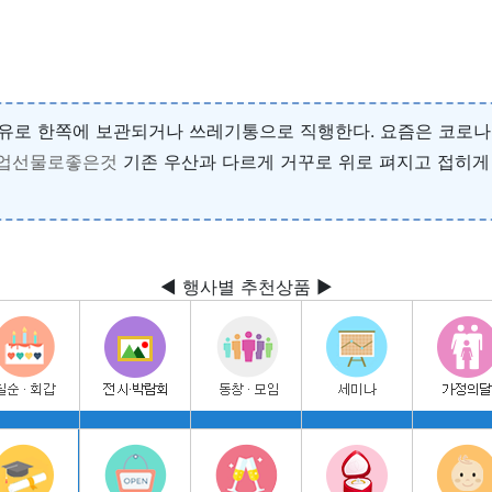
유로 한쪽에 보관되거나 쓰레기통으로 직행한다. 요즘은 코로나
업선물로좋은것
기존 우산과 다르게 거꾸로 위로 펴지고 접히게
◀ 행사별 추천상품 ▶