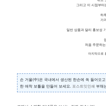
그리고 이 시점부터
하루
가격
일반 상품과 달리 홍보성 
처음 주문하는
마지막으로 
손 거울(中)은 국내에서 생산된 한손에 쏙 들어오
한 애착 보틀을 만들어 보세요.
포스트잇인쇄
부채는