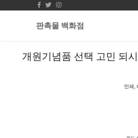
판촉물 백화점
개원기념품 선택 고민 되시
인쇄,
위드 