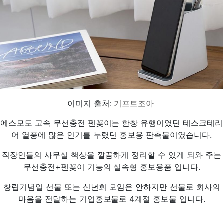
이미지 출처:
기프트조아
에스모도 고속 무선충전 펜꽂이는 한창 유행이였던 테스크테리
어 열풍에 많은 인기를 누렸던 홍보용 판촉물이였습니다.
직장인들의 사무실 책상을 깔끔하게 정리할 수 있게 되와 주는
무선충전+펜꽂이 기능의 실속형 홍보용품 입니다.
창립기념일 선물 또는 신년회 모임은 안하지만 선물로 회사의
마음을 전달하는 기업홍보물로 4계절 홍보물 입니다.