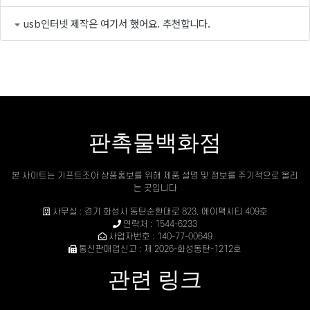
usb인터넷 제작은 여기서 했어요. 추천합니다.
판촉물백화점
본 사이트는 기프트조아 상품홍보를 위해 제품 설명 및 정보를 주기적으로 올리
는 곳입니다
사무실 : 경기 화성시 동탄순환대로 823, 에이팩시티 409호
연락처 : 1544-6233
사업자번호 : 140-77-00649
통신판매업신고 : 제 2026-화성동탄-1212호
관련 링크