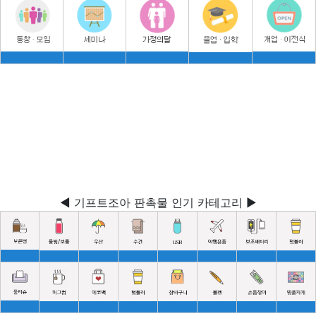
◀ 기프트조아 판촉물 인기 카테고리 ▶