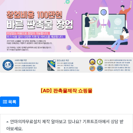
[AD] 판촉물제작 쇼핑몰
목록
안마의자무료설치 제작 알아보고 있나요? 기프트조아에서 상담 받
아보세요.