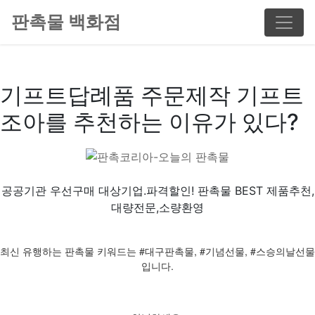
판촉물 백화점
기프트답례품 주문제작 기프트
조아를 추천하는 이유가 있다?
공공기관 우선구매 대상기업.파격할인! 판촉물 BEST 제품추천,
대량전문,소량환영
최신 유행하는 판촉물 키워드는 #대구판촉물, #기념선물, #스승의날선물
입니다.