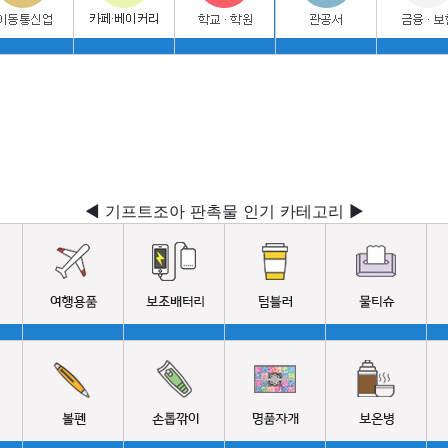
◀ 기프트조아 판촉물 인기 카테고리 ▶