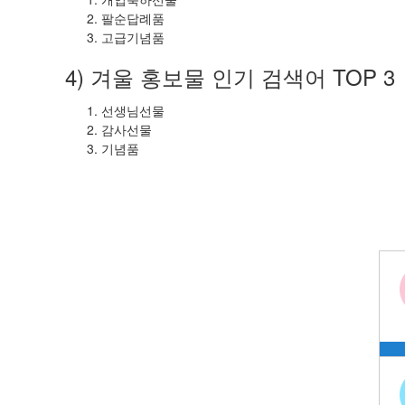
팔순답례품
고급기념품
4) 겨울 홍보물 인기 검색어 TOP 3
선생님선물
감사선물
기념품