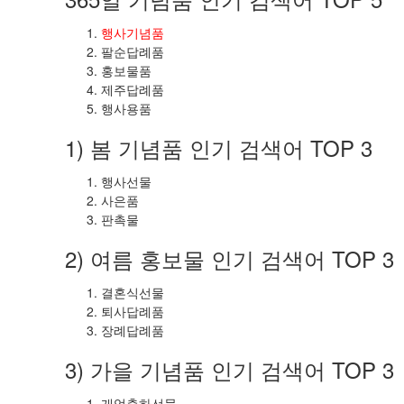
행사기념품
팔순답례품
홍보물품
제주답례품
행사용품
1) 봄 기념품 인기 검색어 TOP 3
행사선물
사은품
판촉물
2) 여름 홍보물 인기 검색어 TOP 3
결혼식선물
퇴사답례품
장례답례품
3) 가을 기념품 인기 검색어 TOP 3
개업축하선물