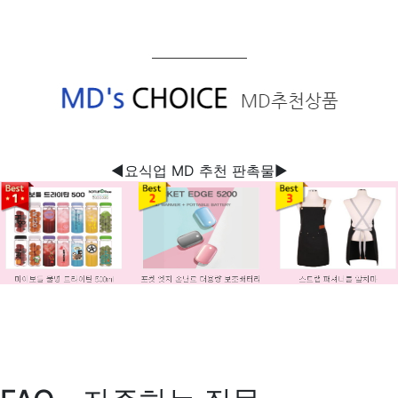
◀요식업 MD 추천 판촉물▶