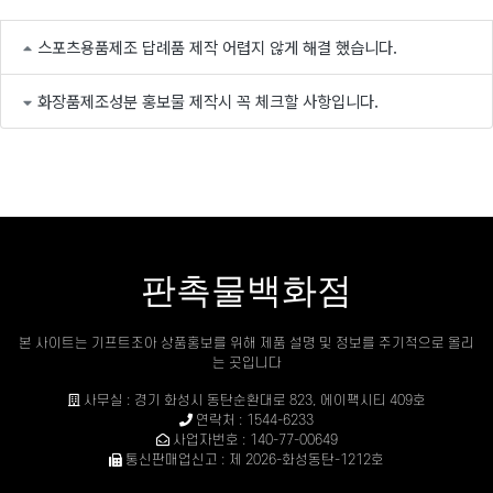
스포츠용품제조 답례품 제작 어렵지 않게 해결 했습니다.
화장품제조성분 홍보물 제작시 꼭 체크할 사항입니다.
판촉물백화점
본 사이트는 기프트조아 상품홍보를 위해 제품 설명 및 정보를 주기적으로 올리
는 곳입니다
사무실 : 경기 화성시 동탄순환대로 823, 에이팩시티 409호
연락처 : 1544-6233
사업자번호 : 140-77-00649
통신판매업신고 : 제 2026-화성동탄-1212호