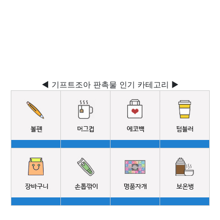
◀ 기프트조아 판촉물 인기 카테고리 ▶