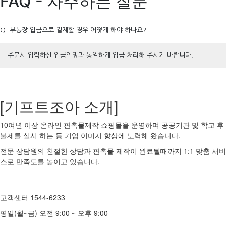
FAQ - 자주하는 질문
Q. 무통장 입금으로 결제할 경우 어떻게 해야 하나요?
주문시 입력하신 입금인명과 동일하게 입금 처리해 주시기 바랍니다.
[기프트조아 소개]
10여년 이상 온라인 판촉물제작 쇼핑몰을 운영하며 공공기관 및 학교 후
불제를 실시 하는 등 기업 이미지 향상에 노력해 왔습니다.
전문 상담원의 친절한 상담과 판촉물 제작이 완료될때까지 1:1 맞춤 서비
스로 만족도를 높이고 있습니다.
고객센터 1544-6233
평일(월~금) 오전 9:00 ~ 오후 9:00