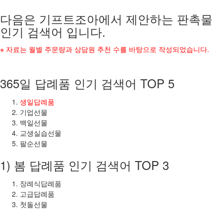
다음은 기프트조아에서 제안하는 판촉물
인기 검색어 입니다.
※ 자료는 월별 주문량과 상담원 추천 수를 바탕으로 작성되었습니다.
365일 답례품 인기 검색어 TOP 5
생일답례품
기업선물
백일선물
교생실습선물
팔순선물
1) 봄 답례품 인기 검색어 TOP 3
장례식답례품
고급답례품
첫돌선물