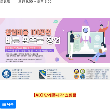
토요일 오전 9:00 ~ 오후 6:00
[AD] 답례품제작 쇼핑몰
목록