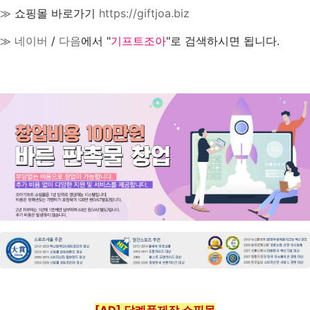
≫ 쇼핑몰 바로가기
https://giftjoa.biz
≫
네이버
/
다음
에서 "
기프트조아
"로 검색하시면 됩니다.
[AD] 답례품제작 쇼핑몰