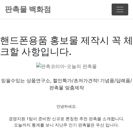
판촉물 백화점
핸드폰용품 홍보물 제작시 꼭 체
크할 사항입니다.
믿을수있는 상품연구소, 할인특가/초저가견적! 기념품/답례품/
판촉물 맞춤제작
안녕하세요.
경영지원 1팀이 준비한 신규로 론칭한 추천 판촉물 소개합니다.
오늘까지 통계를 보니 지난주 인기 판촉물은 우산 입니다.