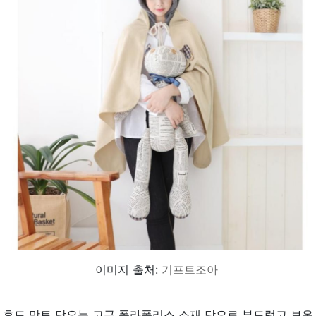
이미지 출처:
기프트조아
후드 망토 담요는 고급 폴라폴리스 소재 담요로 부드럽고 보온