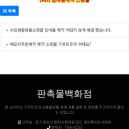
목록
수입생활용품쇼핑몰 답례품 제작 어렵지 않게 해결 했습니다.
메모지주문제작 제작 쇼핑몰 기프트조아 어때요?
판촉물백화점
본 사이트는 기프트조아 상품홍보를 위해 제품 설명 및 정보를 주기적으로 올리
는 곳입니다
사무실 : 경기 화성시 동탄순환대로 823, 에이팩시티 409호
연락처 : 1544-6233