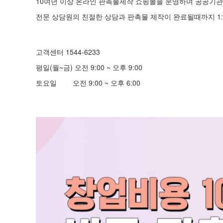
10여년 이상 온라인 판촉물제작 쇼핑몰을 운영하며 공공기관 
전문 상담원의 친절한 상담과 판촉물 제작이 완료될때까지 1:
고객센터 1544-6233
평일(월~금) 오전 9:00 ~ 오후 9:00
토요일 오전 9:00 ~ 오후 6:00