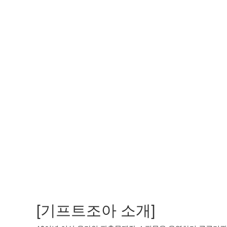
[기프트조아 소개]