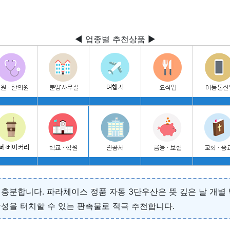
◀ 업종별 추천상품 ▶
충분합니다. 파라체이스 정품 자동 3단우산은 뜻 깊은 날 개별 
성을 터치할 수 있는 판촉물로 적극 추천합니다.