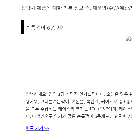
상담시 제품에 대한 기본 정보 즉, 제품명/수량/예산
손톱깎이 6종 세트
안녕하세요. 영업 1팀 최팀장 인사드립니다. 오늘은 많
용가위, 큐티클손톱깍이, 손톱줄, 쪽집게, 귀이개로 총 
을 모두 수납하는 케이스의 크기는 17cm*6.7이며, 
다. 다방면으로 인기가 많은 손톱깍이 6종세트에 관련한 
바로 가기 >>