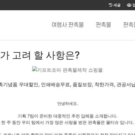
새글
여행사 판촉물
판촉물
판촉
가 고려 할 사항은?
기념품 우대할인, 인쇄배송무료, 품질보장, 착한가격, 관공서
안녕하세요.
기획 7팀이 준비한 대중적인 추천 답례품 소개합니다.
한 주 동안 우리 팀에서 가장 많은 사랑을 받은 판촉물은 물티슈 입니다.
드 코로나로 야외 활동이 많아 이런 종류의 상품문의가 점점 많아지고 있네