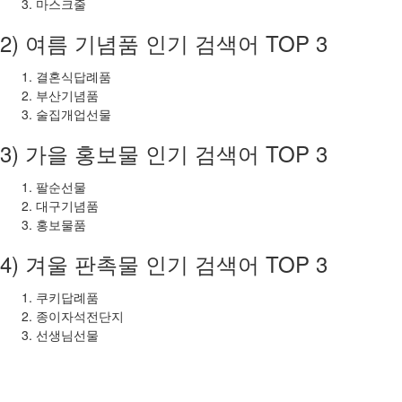
마스크줄
2) 여름 기념품 인기 검색어 TOP 3
결혼식답례품
부산기념품
술집개업선물
3) 가을 홍보물 인기 검색어 TOP 3
팔순선물
대구기념품
홍보물품
4) 겨울 판촉물 인기 검색어 TOP 3
쿠키답례품
종이자석전단지
선생님선물