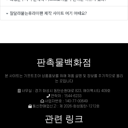
잘달라붙는후라이팬 제작 사이트 여기 어때요?
판촉물백화점
본 사이트는 기프트조아 상품홍보를 위해 제품 설명 및 정보를 주기적으로 올리
는 곳입니다
사무실 : 경기 화성시 동탄순환대로 823, 에이팩시티 409호
연락처 : 1544-6233
사업자번호 : 140-77-00649
통신판매업신고 : 제 2026-화성동탄-1212호
관련 링크