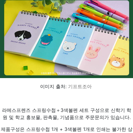
이미지 출처:
기프트조아
라메스프렌즈 스프링수첩＋3색볼펜 세트 구성으로 신학기 학
원 및 학교 홍보물, 판촉물, 기념품으로 주문문의가 있습니다.
제품구성은 스프링수첩 1개 + 3색볼펜 1개로 인쇄는 불가한 상