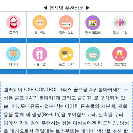
◀ 행사별 추천상품 ▶
캘러웨이 CXR CONTROL 3피스 골프공 4구 볼마커세트 구
성은 골프공4구, 볼마커1개 그리고 클립1개로 구성되어 있
습니다. 롯데유통사업본부는 이러한 판촉물의 재분배, 재활
용을 통해 새 생명(Re-Life)을 부여함으로써,
판촉몰
우리
팀에서 가장 많이 추천하는 것은 여성들에겐 레드와인, 남성
을 대상으로한 것일때는 브라운또는 네이비 색상을 추천 합