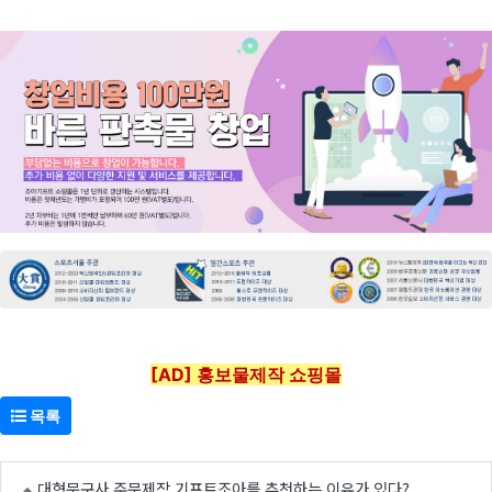
[AD] 홍보물제작 쇼핑몰
목록
대형문구사 주문제작 기프트조아를 추천하는 이유가 있다?