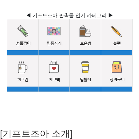
◀ 기프트조아 판촉물 인기 카테고리 ▶
[기프트조아 소개]