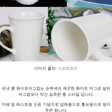
이미지 출처:
기프트조아
르네 롱 화이트머그컵는 순백색의 깨끗한 화이트 머그로 일반
머그컵보다 약간 길죽한 롱 스타일 입니다.
카페 및 레스토랑 오픈 기념으로 답례품으로 홍보용으로 많이
주문 합니다.