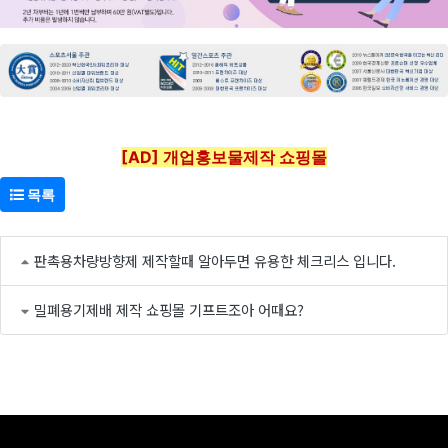
[AD] 개업홍보물제작 쇼핑몰
목록
판촉용차량방향제 제작할때 알아두면 유용한 체크리스 입니다.
밀폐용기제배 제작 쇼핑몰 기프트조아 어때요?