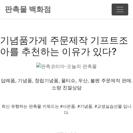
판촉물 백화점
기념품가게 주문제작 기프트조
아를 추천하는 이유가 있다?
답례품, 기념품, 창립기념품, 물티슈, 우산, 볼펜 주문제작 판매.
소량 친절상담
최신 유행하는 판촉물 키워드는 #사은품, #기념품, #교생실습선물 입니
다.