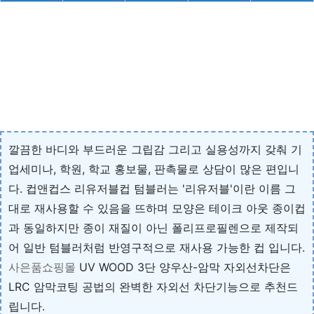
깔끔한 바디와 부드러운 그립감 그리고 실용성까지 갖춰 기
업세미나, 학원, 학교 홍보물, 판촉물로 상담이 많은 편입니
다. 컵앤컵스 리유저블컵 텀블러는 '리유저블'이란 이름 그
대로 재사용할 수 있음을 뜨하며 모양은 테이크 아웃 종이컵
과 동일하지만 종이 재질이 아닌 폴리프로필렌으로 제작되
어 일반 텀블러처럼 반영구적으로 재사용 가능한 컵 입니다.
사은품쇼핑몰
UV WOOD 3단 양우산-암막 자외선차단은
LRC 암막코팅 공법의 완벽한 자외선 차단기능으로 추천드
립니다.