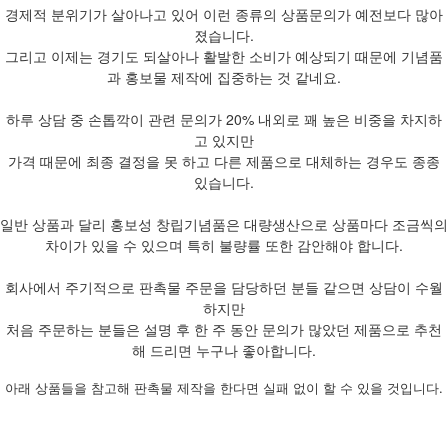
경제적 분위기가 살아나고 있어 이런 종류의 상품문의가 예전보다 많아
졌습니다.
그리고 이제는 경기도 되살아나 활발한 소비가 예상되기 때문에 기념품
과 홍보물 제작에 집중하는 것 같네요.
하루 상담 중 손톱깍이 관련 문의가 20% 내외로 꽤 높은 비중을 차지하
고 있지만
가격 때문에 최종 결정을 못 하고 다른 제품으로 대체하는 경우도 종종
있습니다.
일반 상품과 달리 홍보성 창립기념품은 대량생산으로 상품마다 조금씩의
차이가 있을 수 있으며 특히 불량률 또한 감안해야 합니다.
회사에서 주기적으로 판촉물 주문을 담당하던 분들 같으면 상담이 수월
하지만
처음 주문하는 분들은 설명 후 한 주 동안 문의가 많았던 제품으로 추천
해 드리면 누구나 좋아합니다.
아래 상품들을 참고해 판촉물 제작을 한다면 실패 없이 할 수 있을 것입니다.