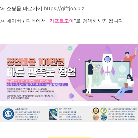
≫ 쇼핑몰 바로가기
https://giftjoa.biz
≫
네이버
/
다음
에서 "
기프트조아
"로 검색하시면 됩니다.