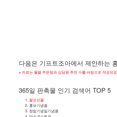
다음은 기프트조아에서 제안하는 홍
※ 자료는 월별 주문량과 상담원 추천 수를 바탕으로 작성되
365일 판촉물 인기 검색어 TOP 5
팔순선물
홍보기념품
창립기념일기념품
마스크스토퍼