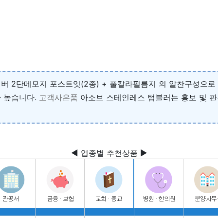
 2단메모지 포스트잇(2종) + 풀칼라필름지 의 알찬구성으로 
 높습니다.
고객사은품
아소브 스테인레스 텀블러는 홍보 및 
◀ 업종별 추천상품 ▶