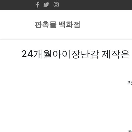
판촉물 백화점
24개월아이장난감 제작은 
#
판