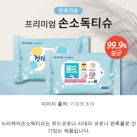
이미지 출처:
기프트조아
누리케어손소독티슈는 위드코로나 시대의 코로나 판촉물로 인
기있는 제품입니다.