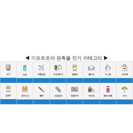
◀ 기프트조아 판촉물 인기 카테고리 ▶