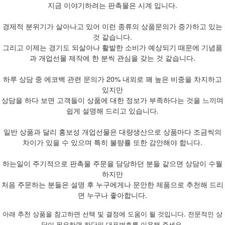
지금 이야기하려는 판촉물은 시계 입니다.
경제적 분위기가 살아나고 있어 이런 종류의 상품문의가 증가하고 있는
것 같습니다.
그리고 이제는 경기도 되살아나 활발한 소비가 예상되기 때문에 기념품
과 개업선물 제작에 한 분씩 관심을 갖는 것 같습니다.
하루 상담 중 에코백 관련 문의가 20% 내외로 꽤 높은 비중을 차지하고
있지만
상담을 하다 보면 고객들이 상품에 대한 정보가 부족하다는 것을 느끼며
쉽게 설명해 드리고 있습니다.
일반 상품과 달리 홍보성 개업선물은 대량생산으로 상품마다 조금씩의
차이가 있을 수 있으며 특히 불량률 또한 감안해야 합니다.
하는일이 주기적으로 판촉물 주문을 담당하던 분들 같으면 상담이 수월
하지만
처음 주문하는 분들은 설명 후 누구에게나 문안한 제품으로 추천해 드리
면 누구나 좋아합니다.
아래 추천 상품을 참고하면 선택 및 결정에 도움이 될 것입니다. 전문적인 상
담이 필요하면 하단의 대표번호를 이용해 주세요.