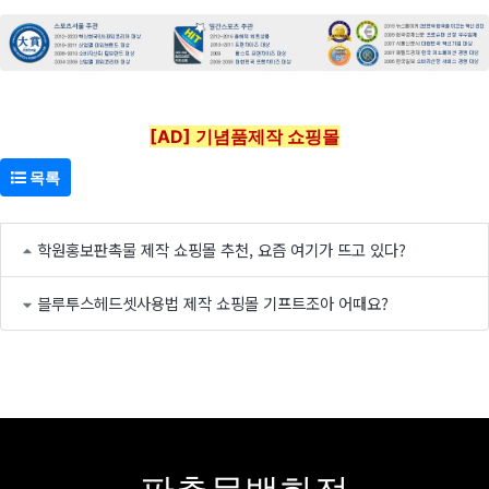
[AD] 기념품제작 쇼핑몰
목록
학원홍보판촉물 제작 쇼핑몰 추천, 요즘 여기가 뜨고 있다?
블루투스헤드셋사용법 제작 쇼핑몰 기프트조아 어때요?