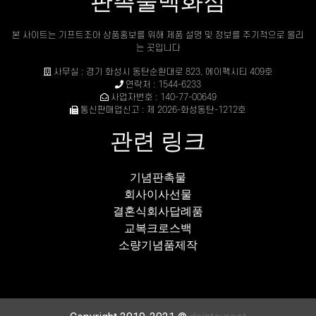
판촉물백화점
본 사이트는 기프트조아 상품홍보를 위해 제품 설명 및 정보를 주기적으로 올리
는 곳입니다
사무실 : 경기 화성시 동탄순환대로 823, 에이팩시티 409호
연락처 : 1544-6233
사업자번호 : 140-77-00649
통신판매업신고 : 제 2026-화성동탄-1212호
관련 링크
기념판촉물
회사이사선물
결혼식회사답례품
교복크로스백
소량기념품제작