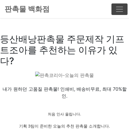
판촉물 백화점
등산배낭판촉물 주문제작 기프
트조아를 추천하는 이유가 있
다?
내가 원하던 고품질 판촉물! 인쇄비, 배송비무료, 최대 70%할
인.
처음 인사 올립니다.
기획 3팀이 준비한 오늘의 추천 판촉물 소개합니다.