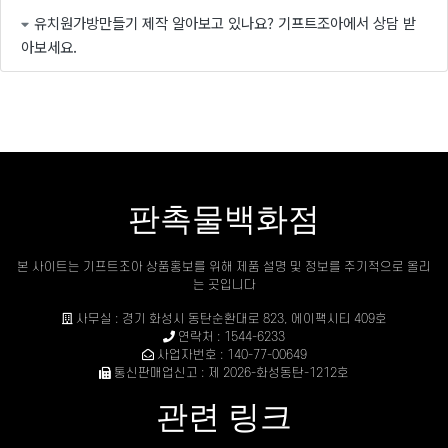
유치원가방만들기 제작 알아보고 있나요? 기프트조아에서 상담 받
아보세요.
판촉물백화점
본 사이트는 기프트조아 상품홍보를 위해 제품 설명 및 정보를 주기적으로 올리
는 곳입니다
사무실 : 경기 화성시 동탄순환대로 823, 에이팩시티 409호
연락처 : 1544-6233
사업자번호 : 140-77-00649
통신판매업신고 : 제 2026-화성동탄-1212호
관련 링크