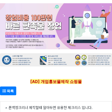
[AD] 개업홍보물제작 쇼핑몰
목록
폰액정크리너 제작할때 알아두면 유용한 체크리스 입니다.