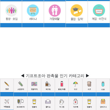
◀ 기프트조아 판촉물 인기 카테고리 ▶