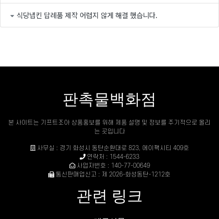
식당냅킨 답례품 제작 어렵지 않게 해결 했습니다.
판촉물백화점
본 사이트는 기프트조아 상품홍보를 위해 제품 설명 및 정보를 주기적으로 올리
는 곳입니다
사무실 : 경기 화성시 동탄순환대로 823, 에이팩시티 409호
연락처 : 1544-6233
사업자번호 : 140-77-00649
통신판매업신고 : 제 2026-화성동탄-1212호
관련 링크