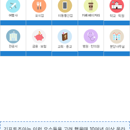
기프트조아는 이런 요소들을 고려 했을때 10여년 이상 온라