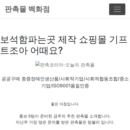
판촉물 백화점
보석함파는곳 제작 쇼핑몰 기프
트조아 어때요?
공공구매 중증장애인생산품/사회적기업/사회적협동조합/중소
기업/ISO9001품질인증
좋은 아침입니다.
홍보 6팀이 준비한 금주의 추천 판촉물 소개합니다.
지난주 가장 많은 문의를 받은 판촉물은 텀블러 입니다.