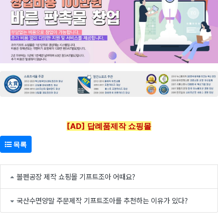
[AD] 답례품제작 쇼핑몰
목록
볼펜공장 제작 쇼핑몰 기프트조아 어때요?
국산수면양말 주문제작 기프트조아를 추천하는 이유가 있다?