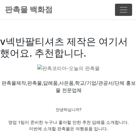
판촉물 백화점
v넥반팔티셔츠 제작은 여기서
했어요. 추천합니다.
판촉물제작,판촉물,답례품,사은품,학교/기업/관공서/단체 홍보
물 전문업체
안녕하십니까?
영업 1팀이 준비한 누구나 좋아할 만한 추천 답례품 소개합니다.
이번에 소개할 판촉물은 여행용품 입니다.