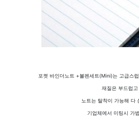
포켓 바인더노트 +볼펜세트(Mini)는 고급
재질은 부드럽고
노트는 탈착이 가능해 다 
기업체에서 미팅시 가볍