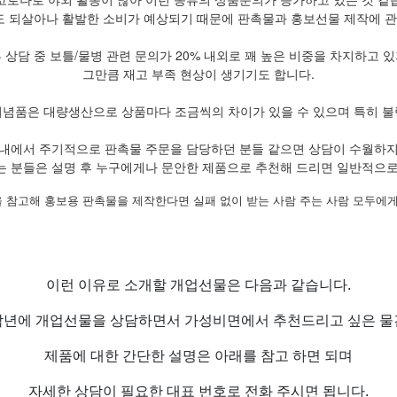
 되살아나 활발한 소비가 예상되기 때문에 판촉물과 홍보선물 제작에 관
 상담 중 보틀/물병 관련 문의가 20% 내외로 꽤 높은 비중을 차지하고 
그만큼 재고 부족 현상이 생기기도 합니다.
기념품은 대량생산으로 상품마다 조금씩의 차이가 있을 수 있으며 특히 불
내에서 주기적으로 판촉물 주문을 담당하던 분들 같으면 상담이 수월하
는 분들은 설명 후 누구에게나 문안한 제품으로 추천해 드리면 일반적으로
 참고해 홍보용 판촉물을 제작한다면 실패 없이 받는 사람 주는 사람 모두에게
이런 이유로 소개할 개업선물은 다음과 같습니다.
작년에 개업선물을 상담하면서 가성비면에서 추천드리고 싶은 물
제품에 대한 간단한 설명은 아래를 참고 하면 되며
자세한 상담이 필요한 대표 번호로 전화 주시면 됩니다.