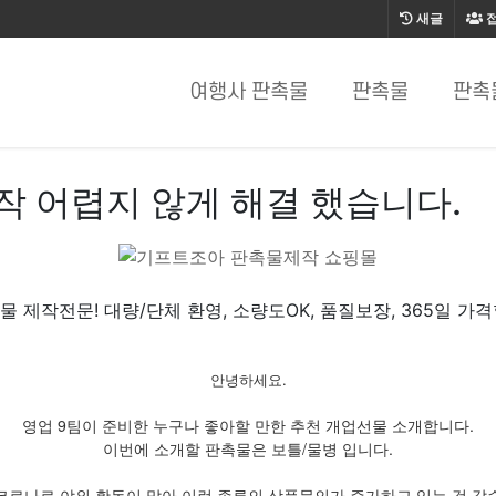
새글
여행사 판촉물
판촉물
판촉
 어렵지 않게 해결 했습니다.
물 제작전문! 대량/단체 환영, 소량도OK, 품질보장, 365일 가격
안녕하세요.
영업 9팀이 준비한 누구나 좋아할 만한 추천 개업선물 소개합니다.
이번에 소개할 판촉물은 보틀/물병 입니다.
코로나로 야외 활동이 많아 이런 종류의 상품문의가 증가하고 있는 것 같