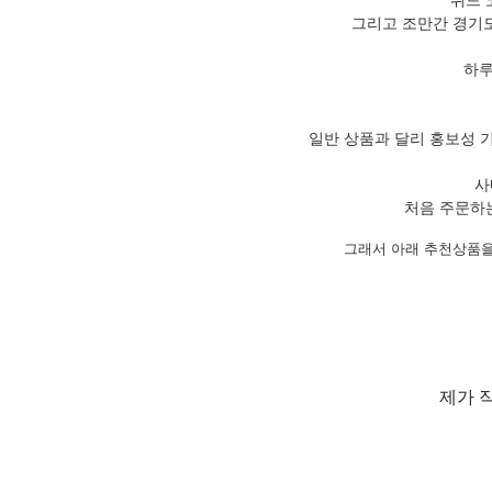
그리고 조만간 경기도
하루
일반 상품과 달리 홍보성 
사
처음 주문하
그래서 아래 추천상품을
제가 