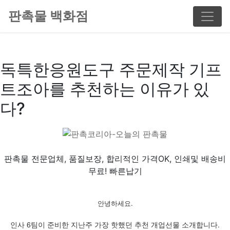
판촉물 백화점
독특한응원도구 주문제작 기프
트조아를 추천하는 이유가 있
다?
판촉물 전문업체, 품질보장, 합리적인 가격OK, 인쇄및 배송비
무료! 빠른납기
안녕하세요.
인사 6팀이 준비한 지난주 가장 핫했던 추천 개업선물 소개합니다.