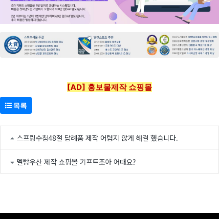
[AD] 홍보물제작 쇼핑몰
목록
스프링수첩48절 답례품 제작 어렵지 않게 해결 했습니다.
멜빵우산 제작 쇼핑몰 기프트조아 어때요?