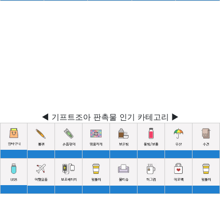
◀ 기프트조아 판촉물 인기 카테고리 ▶