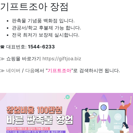
기프트조아 장점
판촉물 기념품 백화점 입니다.
관공서/학교 후불제 가능 합니다.
전국 최저가 보장제 실시합니다.
☎ 대표번호:
1544-6233
≫ 쇼핑몰 바로가기
https://giftjoa.biz
≫
네이버
/
다음
에서 "
기프트조아
"로 검색하시면 됩니다.